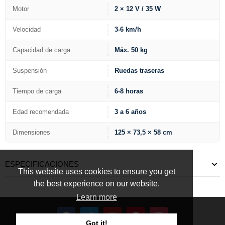
Motor
2 × 12 V / 35 W
Velocidad
3-6 km/h
Capacidad de carga
Máx. 50 kg
Suspensión
Ruedas traseras
Tiempo de carga
6-8 horas
Edad recomendada
3 a 6 años
Dimensiones
125 × 73,5 × 58 cm
ESPECIFICACIONES
This website uses cookies to ensure you get
the best experience on our website.
Learn more
Got it!