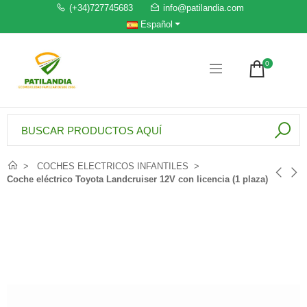
(+34)727745683
info@patilandia.com
Español
0
COCHES ELECTRICOS INFANTILES
Coche eléctrico Toyota Landcruiser 12V con licencia (1 plaza)