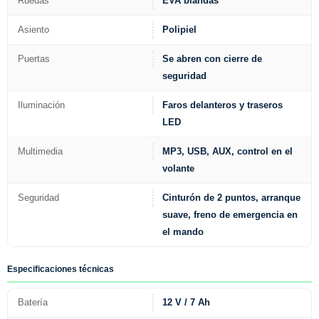
Ruedas
EVA blandas
Asiento
Polipiel
Puertas
Se abren con cierre de
seguridad
Iluminación
Faros delanteros y traseros
LED
Multimedia
MP3, USB, AUX, control en el
volante
Seguridad
Cinturón de 2 puntos, arranque
suave, freno de emergencia en
el mando
Especificaciones técnicas
Batería
12 V / 7 Ah