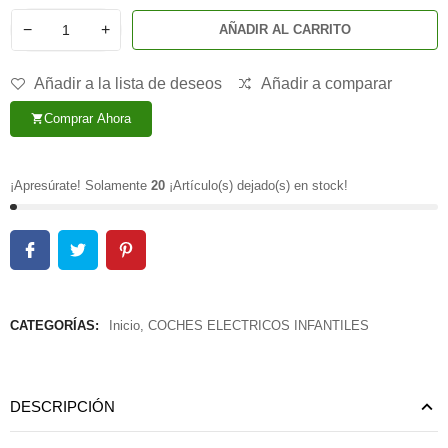
−
+
AÑADIR AL CARRITO
Añadir a la lista de deseos
Añadir a comparar
Comprar Ahora
shopping_cart
¡Apresúrate! Solamente
20
¡Artículo(s) dejado(s) en stock!
CATEGORÍAS:
Inicio
,
COCHES ELECTRICOS INFANTILES
DESCRIPCIÓN