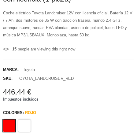
Coche eléctrico Toyota Landcruiser 12V con licencia oficial. Batería 12 V
/ 7 Ah, dos motores de 35 W con tracción trasera, mando 2,4 GHz,
arranque suave, ruedas EVA blandas, asiento de polipiel, luces LED y
música MP3/USB/AUX. Monoplaza, hasta 50 kg.
15
people are viewing this right now
MARCA:
Toyota
SKU:
TOYOTA_LANDCRUISER_RED
446,44 €
Impuestos incluidos
COLORES:
ROJO