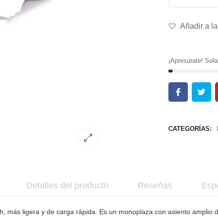
Añadir a la
¡Apresúrate! So
CATEGORÍAS:
Detalles del producto
Reseñas
Espe
4 Ah, más ligera y de carga rápida. Es un monoplaza con asiento amplio 