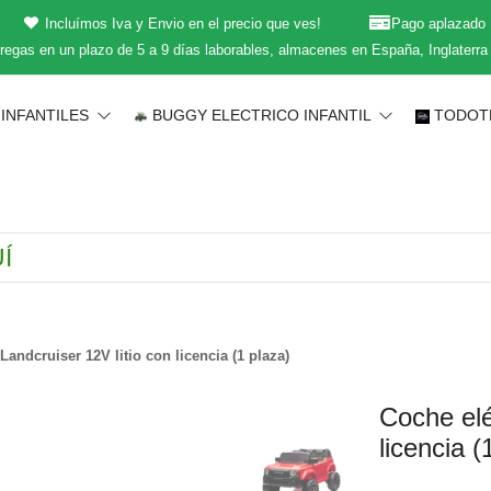
Incluímos Iva y Envio en el precio que ves!
Pago aplazado
regas en un plazo de 5 a 9 días laborables, almacenes en España, Inglaterra
INFANTILES
BUGGY ELECTRICO INFANTIL
TODOT
Landcruiser 12V litio con licencia (1 plaza)
Coche elé
licencia (