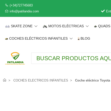
(+34)727745683
info@patilandia.com
Ent
SKATE ZONE
MOTOS ELÉCTRICAS
QUADS 
COCHES ELÉCTRICOS INFANTILES
BLOG
COCHES ELECTRICOS INFANTILES
Coche eléctrico Toyota 