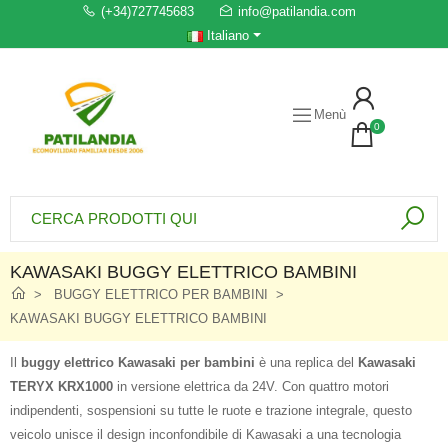
(+34)727745683
info@patilandia.com
Italiano
Menù
0
KAWASAKI BUGGY ELETTRICO BAMBINI
BUGGY ELETTRICO PER BAMBINI
KAWASAKI BUGGY ELETTRICO BAMBINI
Il
buggy elettrico Kawasaki per bambini
è una replica del
Kawasaki
TERYX KRX1000
in versione elettrica da 24V. Con quattro motori
indipendenti, sospensioni su tutte le ruote e trazione integrale, questo
veicolo unisce il design inconfondibile di Kawasaki a una tecnologia