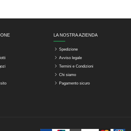
IONE
LA NOSTRA AZIENDA
Spedizione
otti
Avviso legale
gozi
Termini e Condizioni
Chi siamo
sito
Pagamento sicuro