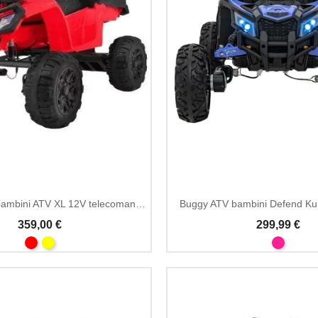
Quad elettrico bambini ATV XL 12V telecomando 2.4GHz
Buggy ATV bambini Defend Ku
359,00 €
299,99 €