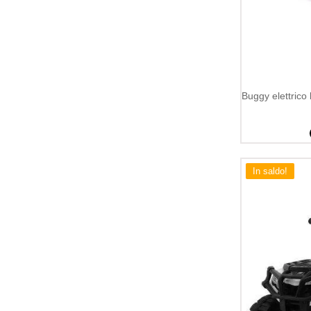
In saldo!