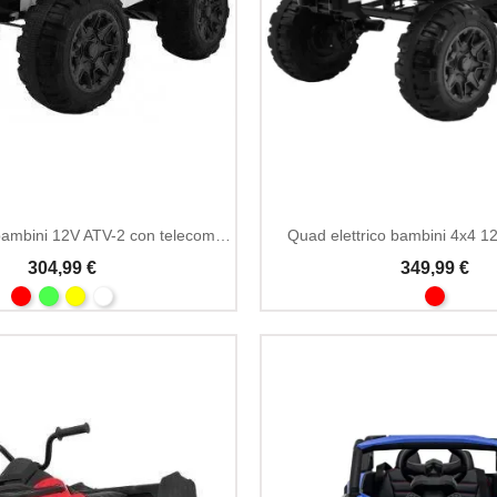
Quad elettrico bambini 12V ATV-2 con telecomando 2.4GHz
Quad elettrico bambini 4x4 1
304,99 €
349,99 €