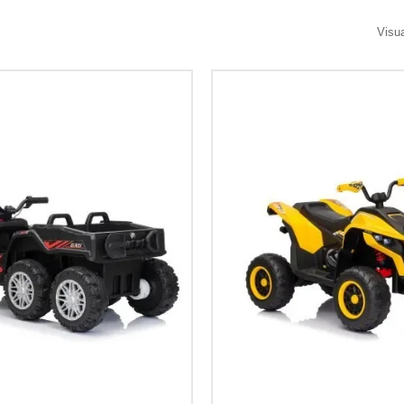
Visua