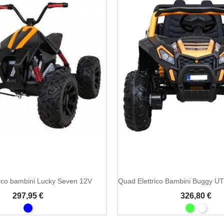
rico bambini Lucky Seven 12V
297,95 €
326,80 €