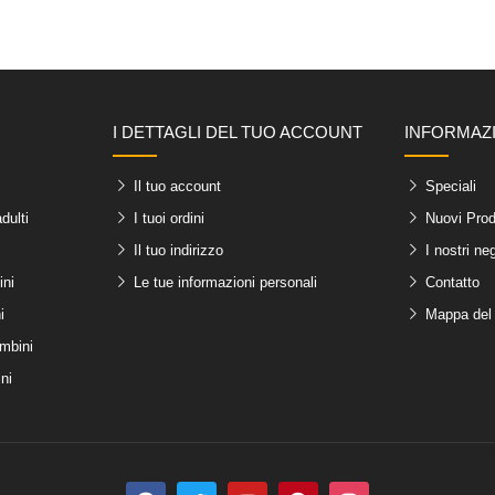
I DETTAGLI DEL TUO ACCOUNT
INFORMAZ
Il tuo account
Speciali
dulti
I tuoi ordini
Nuovi Prod
Il tuo indirizzo
I nostri ne
ini
Le tue informazioni personali
Contatto
i
Mappa del 
ambini
ni