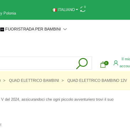
0
ITALIANO
 y Polonia
FUORISTRADA PER BAMBINI
Il mi
0
accou
QUAD ELETTRICO BAMBINI
QUAD ELETTRICO BAMBINO 12V
12 V del 2024, assicurandoci che ogni piccolo avventuriero trovi il suo
!