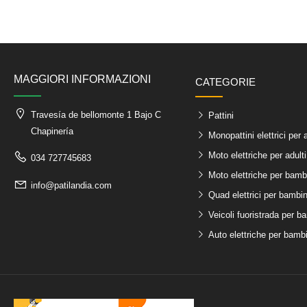
MAGGIORI INFORMAZIONI
CATEGORIE
Travesía de bellomonte 1 Bajo C
Pattini
Chapinería
Monopattini elettrici per a
Moto elettriche per adulti
034 727745683
Moto elettriche per bamb
info@patilandia.com
Quad elettrici per bambin
Veicoli fuoristrada per b
Auto elettriche per bambi