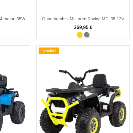
 4 motori 35W
Quad bambini McLaren Racing MCL35 12V
369,95 €
In saldo!