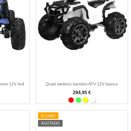
romi 12V 4x4
Quad elettrico bambini ATV 12V bianco
294,95 €
In saldo!
AGOTADO