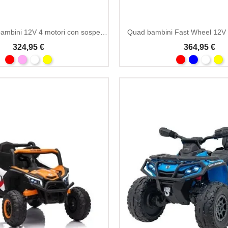
Quad elettrico bambini 12V 4 motori con sospensione
Quad bambini Fast Wheel 12V
324,95 €
364,95 €