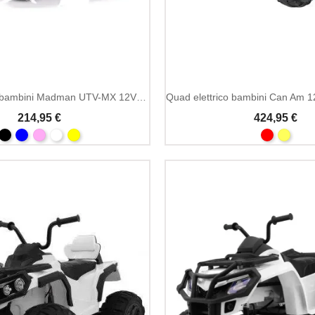
Buggy elettrico bambini Madman UTV-MX 12V MP3
214,95 €
424,95 €