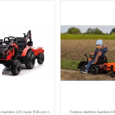
Trattore elettrico bambini 12V ruote EVA con rimorchio
Trattore elettrico bambini