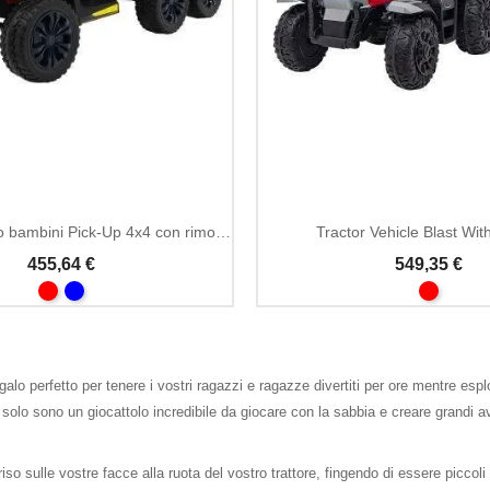
Trattore elettrico bambini Pick-Up 4x4 con rimorchio
Tractor Vehicle Blast With
455,64 €
549,35 €
egalo perfetto per tenere i vostri ragazzi e ragazze divertiti per ore mentre esp
 solo sono un giocattolo incredibile da giocare con la sabbia e creare grandi a
iso sulle vostre facce alla ruota del vostro trattore, fingendo di essere piccoli 