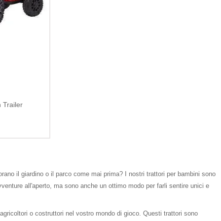
 Trailer
lorano il giardino o il parco come mai prima? I nostri trattori per bambini sono
vventure all'aperto, ma sono anche un ottimo modo per farli sentire unici e
agricoltori o costruttori nel vostro mondo di gioco. Questi trattori sono