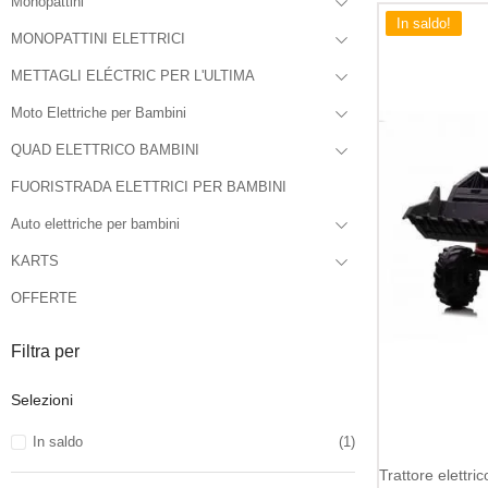
Monopattini
In saldo!
MONOPATTINI ELETTRICI
METTAGLI ELÉCTRIC PER L'ULTIMA
Moto Elettriche per Bambini
QUAD ELETTRICO BAMBINI
FUORISTRADA ELETTRICI PER BAMBINI
Auto elettriche per bambini
KARTS
OFFERTE
Filtra per
Selezioni
In saldo
(1)