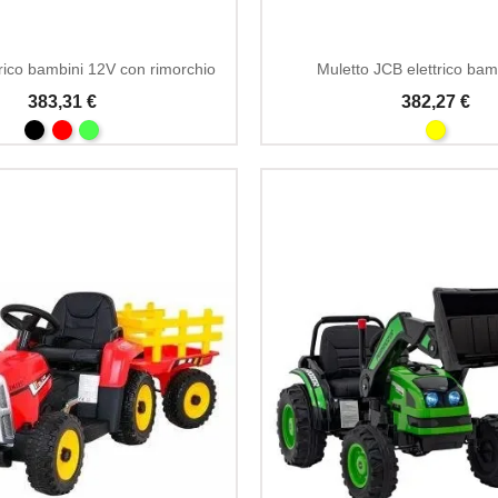
trico bambini 12V con rimorchio
Muletto JCB elettrico bam
383,31 €
382,27 €