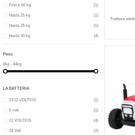
Fino a 60 kg
(1)
Hasta 25 kg
(1)
Trattore elet
Hasta 28 kg
(1)
Hasta 30 kg
(4)
Peso
0kg - 44kg
LA BATTERIA
2X12 VOLTIOS
(1)
6 volt
(1)
12 VOLTIOS
(4)
24 Volt
(2)