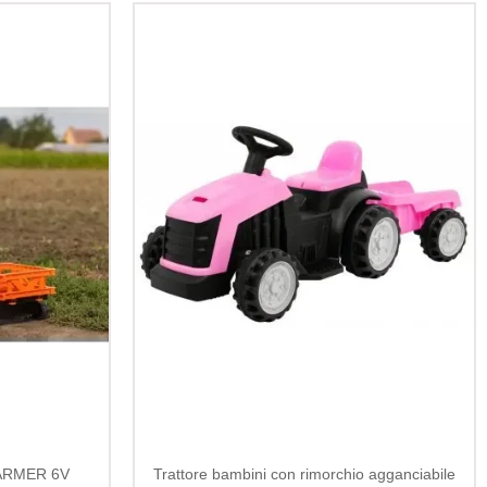
 FARMER 6V
Trattore bambini con rimorchio agganciabile