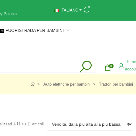
0
ITALIANO
 y Polonia
FUORISTRADA PER BAMBINI
Il mi
0
accou
Auto elettriche per bambini
Trattori per bambini
lizzati 1-11 su 11 articoli