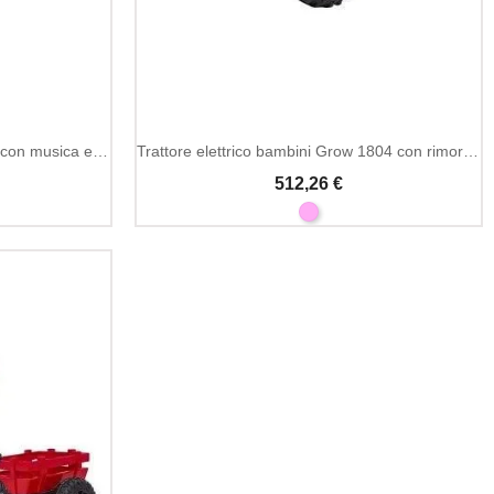
Escavatore elettrico bambini 12V con musica e radio FM
Trattore elettrico bambini Grow 1804 con rimorchio
512,26 €