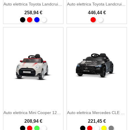
Auto elettrica Toyota Landcruiser 12V litio con licenza (1 posto)
Auto elettrica Toyota Landcruiser 12V con licenza (1 posto)
258,94 €
446,44 €
Auto elettrica Mini Cooper 12V con licenza (1 posto)
Auto elettrica Mercedes CLE 63 AMG 12V con licenza (1 posto)
208,94 €
221,45 €