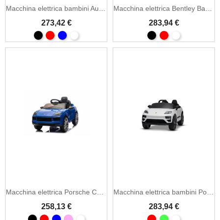
Macchina elettrica bambini Audi E-tron Sportback 12V MP3
Macchina elettrica Bentley Bacalar 12V MP3 LED
273,42 €
283,94 €
Macchina elettrica Porsche Cayenne 12V MP3 sospensioni
Macchina elettrica bambini Porsche Macan 12V
258,13 €
283,94 €