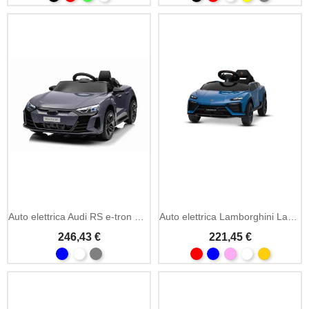
Auto elettrica Audi RS e-tron GT 12V con licenza (1 posto)
Auto elettrica Lamborghini Lanzador 12V con licenza (1 posto)
246,43 €
221,45 €