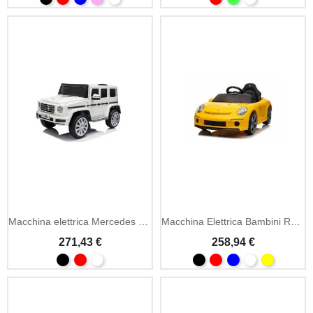
Macchina elettrica Mercedes G500 12V con MP3
Macchina Elettrica Bambini RUF GT 12V MP3 e LED
271,43 €
258,94 €