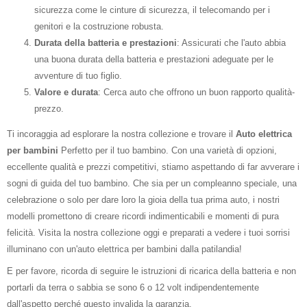
sicurezza come le cinture di sicurezza, il telecomando per i
genitori e la costruzione robusta.
Durata della batteria e prestazioni
: Assicurati che l'auto abbia
una buona durata della batteria e prestazioni adeguate per le
avventure di tuo figlio.
Valore e durata
: Cerca auto che offrono un buon rapporto qualità-
prezzo.
Ti incoraggia ad esplorare la nostra collezione e trovare il
Auto elettrica
per bambini
Perfetto per il tuo bambino. Con una varietà di opzioni,
eccellente qualità e prezzi competitivi, stiamo aspettando di far avverare i
sogni di guida del tuo bambino. Che sia per un compleanno speciale, una
celebrazione o solo per dare loro la gioia della tua prima auto, i nostri
modelli promettono di creare ricordi indimenticabili e momenti di pura
felicità. Visita la nostra collezione oggi e preparati a vedere i tuoi sorrisi
illuminano con un'auto elettrica per bambini dalla patilandia!
E per favore, ricorda di seguire le istruzioni di ricarica della batteria e non
portarli da terra o sabbia se sono 6 o 12 volt indipendentemente
dall'aspetto perché questo invalida la garanzia.