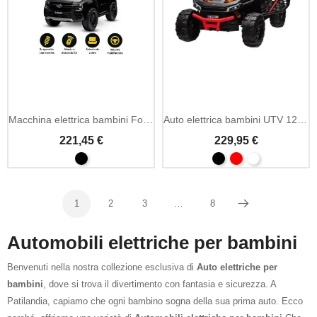
Macchina elettrica bambini Ford Ranger 12V con MP3
Auto elettrica bambini UTV 12V doppio motore
221,45 €
229,95 €
1
2
3
…
8
Successivo
Automobili elettriche per bambini
Benvenuti nella nostra collezione esclusiva di
Auto elettriche per
bambini
, dove si trova il divertimento con fantasia e sicurezza. A
Patilandia, capiamo che ogni bambino sogna della sua prima auto. Ecco