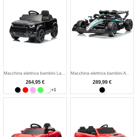
Macchina elettrica bambini Land Rover Defender
Macchina elettrica bambini AMG Petronas F1
264,95 €
289,99 €
+1