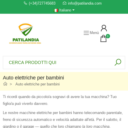
(+34)727745683
info@patilandia.com
Italiano
Menù
0
Auto elettriche per bambini
Auto elettriche per bambini
Ti ricordi quando da piccolo/a sognavi di avere la tua macchina? Tuo
figlio/a può viverlo davvero.
Le nostre macchine elettriche per bambini hanno telecomando parentale,
freno di sicurezza automatico e velocità adattate all'età. Per il salotto, il
giardino o il garage — quello che loro chiamano
la loro macchina
.