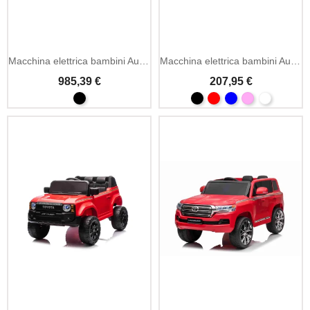
Macchina elettrica bambini Audi R8 24V 2 posti sospensioni
Macchina elettrica bambini Audi SQ8 12V MP3 telecomando
985,39 €
207,95 €