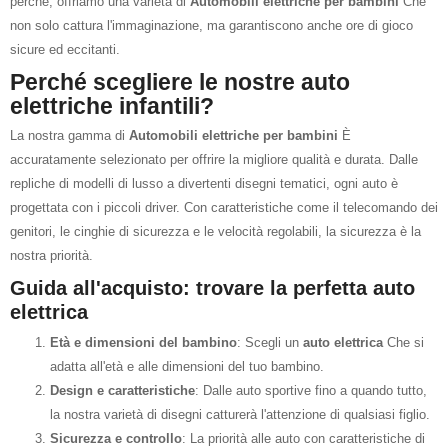
perché, offriamo una varietà di
Automobili elettriche per bambini
Che
non solo cattura l'immaginazione, ma garantiscono anche ore di gioco
sicure ed eccitanti.
Perché scegliere le nostre auto
elettriche infantili?
La nostra gamma di
Automobili elettriche per bambini
È
accuratamente selezionato per offrire la migliore qualità e durata. Dalle
repliche di modelli di lusso a divertenti disegni tematici, ogni auto è
progettata con i piccoli driver. Con caratteristiche come il telecomando dei
genitori, le cinghie di sicurezza e le velocità regolabili, la sicurezza è la
nostra priorità.
Guida all'acquisto: trovare la perfetta auto
elettrica
Età e dimensioni del bambino
: Scegli un
auto elettrica
Che si
adatta all'età e alle dimensioni del tuo bambino.
Design e caratteristiche
: Dalle auto sportive fino a quando tutto,
la nostra varietà di disegni catturerà l'attenzione di qualsiasi figlio.
Sicurezza e controllo
: La priorità alle auto con caratteristiche di