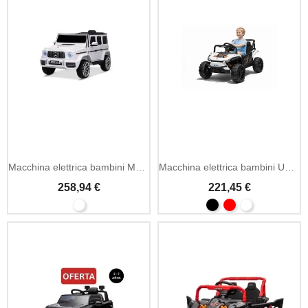
Macchina elettrica bambini Mercedes G 8V con sospensioni
Macchina elettrica bambini UTV Small 12V con MP3
258,94 €
221,45 €