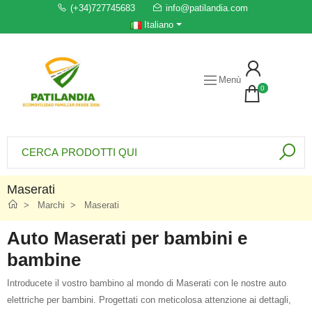
(+34)727745683
info@patilandia.com
Italiano
Menù
0
Maserati
Marchi
Maserati
Auto Maserati per bambini e
bambine
Introducete il vostro bambino al mondo di Maserati con le nostre auto
elettriche per bambini. Progettati con meticolosa attenzione ai dettagli,