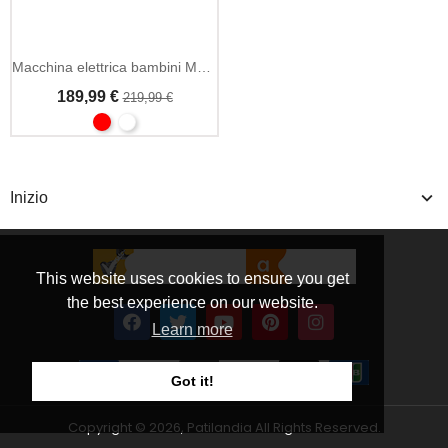
Macchina elettrica bambini Maserati Ghibli 12V telecomando 2.4GHz
189,99 €
219,99 €
Inizio
This website uses cookies to ensure you get
the best experience on our website.
Learn more
Got it!
Copyright © 2026, Patilandia All Rights Reserved.