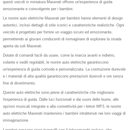
questi veicoli in miniatura Maserati offrono un'esperienza di guida
emozionante e coinvolgente per i bambini.
Le nostre auto elettriche Maserati per bambini hanno elementi di design
autentici, inclusi dettagli di stile iconici e caratteristiche realistiche. Ogni
veicolo è progettato per fornire un viaggio sicuro ed emozionante,
permettendo ai giovani conducenti di immaginare di esplorare la strada
aperta da soli Maserati.
Dotate di comandi facili da usare, come la marcia avanti e indietro,
volante e sedili regolabili, le nostre auto elettriche garantiscono
un'esperienza di guida comoda e personalizzata. La costruzione durevole
e i materiali di alta qualità garantiscono prestazioni durevoli e ore senza
fine di divertimento.
Queste auto elettriche sono piene di caratteristiche che migliorano
l'esperienza di guida. Dalle luci funzionali e dai suoni delle buste, alle
opzioni musicali integrate e alla connettività per i lettori MP3, le nostre
auto elettriche Maserati mantenono i bambini intrattenuti nei loro viaggi di
immaginazione.
I genitori possono stare tranquilli con il telecomando incluso, che