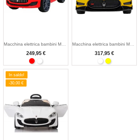
Macchina elettrica bambini Maserati Ghibli 12V telecomando 2.4GHz
Macchina elettrica bambini Maserati MC20 GT2 monoposto MP3 12V
249,95 €
317,95 €
In saldo!
-30,00 €