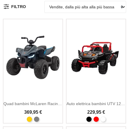
FILTRO
Quad bambini McLaren Racing MCL35 12V
Auto elettrica bambini UTV 12V doppio motore
369,95 €
229,95 €