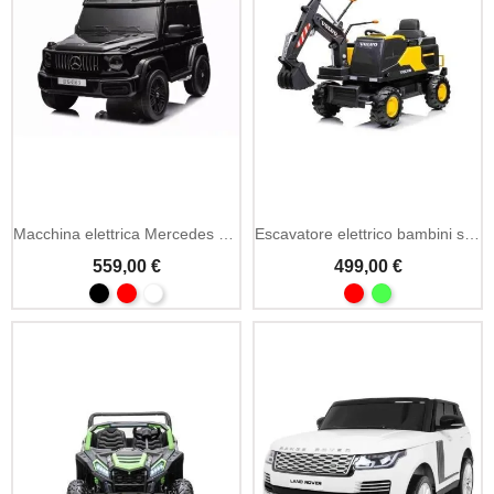
Macchina elettrica Mercedes G63 AMG 12V biposto
Escavatore elettrico bambini stile Volvo
559,00 €
499,00 €