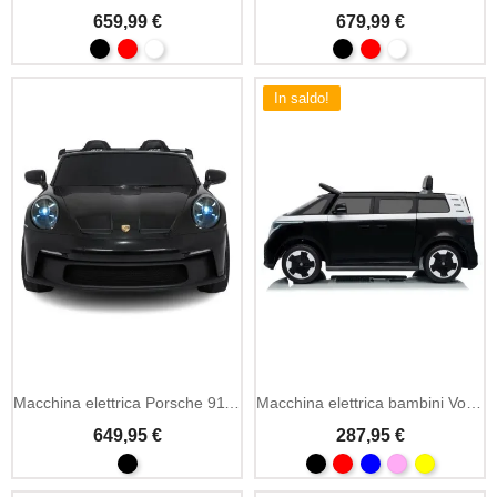
659,99 €
679,99 €
In saldo!
Macchina elettrica Porsche 911 GT3 24V MP3 LED
Macchina elettrica bambini Volkswagen ID Buzz 12V MP3
649,95 €
287,95 €