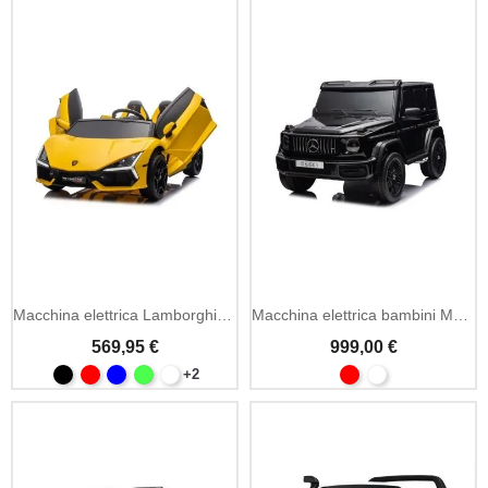
Macchina elettrica Lamborghini Revuelto XL 24V doppio posto
Macchina elettrica bambini Mercedes G63 AMG 24V MP4
569,95 €
999,00 €
+2