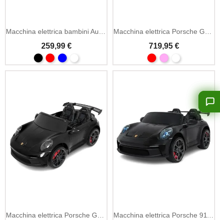
Aggiungi Al Carrello
Macchina elettrica bambini Audi RS E-Tron GT 12V MP3 LED
Macchina elettrica Porsche GT3 24V MP4 doppio posto
259,99 €
719,95 €
Macchina elettrica Porsche GT3 24V doppio posto MP3
Macchina elettrica Porsche 911 GT3 24V MP4 doppio sedile