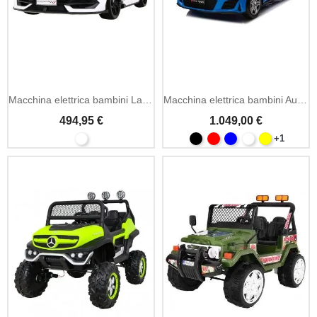
Macchina elettrica bambini Lamborghini SVJ 24V drift e LED
Macchina elettrica bambini Audi R8 LIFT 24V MP3
494,95 €
1.049,00 €
+1