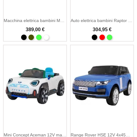
Macchina elettrica bambini Mercedes Unimog 12V MP3
Auto elettrica bambini Raptor Drifter EVA e MP3
389,00 €
304,95 €
Aggiungi Al Carrello
Mini Concept Aceman 12V macchina elettrica bambini con MP3
Range Rover HSE 12V 4x45W macchina elettrica bambini biposto