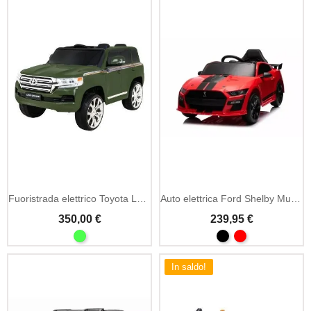
Fuoristrada elettrico Toyota Land Cruiser 12V
Auto elettrica Ford Shelby Mustang GT500 12V telecomando
350,00 €
239,95 €
In saldo!