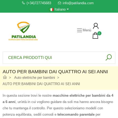
(+34)727745683
info@patilandia.com
Italiano
Menù
0
AUTO PER BAMBINI DAI QUATTRO AI SEI ANNI
Auto elettriche per bambini
AUTO PER BAMBINI DAI QUATTRO AI SEI ANNI
In questa sezione trovi le nostre
macchine elettriche per bambini da 4
a 6 anni
, un'età in cui vogliono guidare da soli ma hanno ancora bisogno
che tu mantenga il controllo. Per questo selezioniamo modelli con
potenza equilibrata, sedili comodi e
telecomando parentale
per