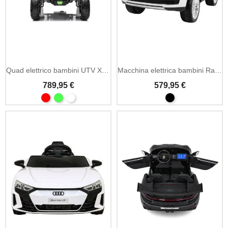
Quad elettrico bambini UTV XXL 24V
Macchina elettrica bambini Range Rover HSE 12V MP3
789,95 €
579,95 €