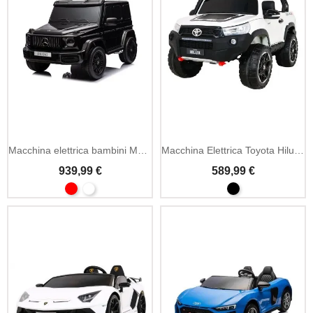
Macchina elettrica bambini Mercedes G63 AMG 24V MP3
Macchina Elettrica Toyota Hilux 12V MP3 e LED
939,99 €
589,99 €