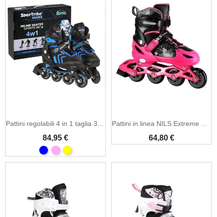
Aggiungi Al Carrello
Pattini regolabili 4 in 1 taglia 39-43
Pattini in linea NILS Extreme Roxy bambina taglia S
84,95 €
64,80 €