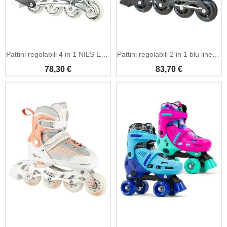
Pattini regolabili 4 in 1 NILS Extreme neri
Pattini regolabili 2 in 1 blu linea e hockey su ghiaccio
78,30 €
83,70 €