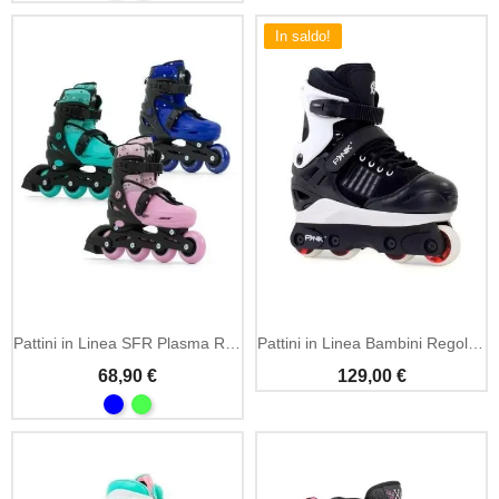
In saldo!
Pattini in Linea SFR Plasma Regolabili Principiante
Pattini in Linea Bambini Regolabili - Anarchy Panik III
68,90 €
129,00 €