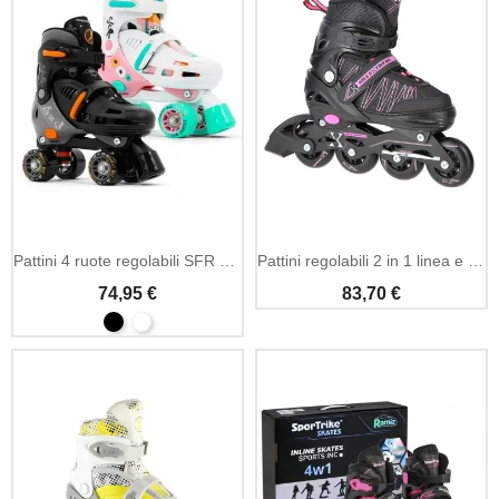
Pattini 4 ruote regolabili SFR Storm V principianti
Pattini regolabili 2 in 1 linea e hockey ghiaccio nero rosa
74,95 €
83,70 €