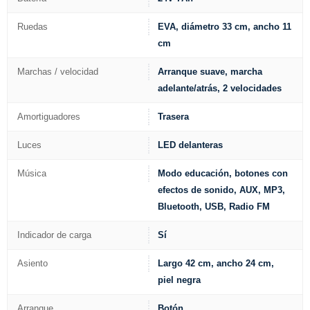
Ruedas
EVA, diámetro 33 cm, ancho 11
cm
Marchas / velocidad
Arranque suave, marcha
adelante/atrás, 2 velocidades
Amortiguadores
Trasera
Luces
LED delanteras
Música
Modo educación, botones con
efectos de sonido, AUX, MP3,
Bluetooth, USB, Radio FM
Indicador de carga
Sí
Asiento
Largo 42 cm, ancho 24 cm,
piel negra
Arranque
Botón