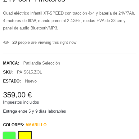
Quad eléctrico infantil XT-SPEED con tracción 4x4 y batería de 24V/7Ah,
4 motores de 80W, mando parental 2.4GHz, ruedas EVA de 33 cm y
panel de audio Bluetooth/MP3.
20
people are viewing this right now
MARCA:
Patilandia Selección
SKU:
PA.S615.ZOL
ESTADO:
Nuevo
359,00 €
Impuestos incluidos
Entrega entre 5 y 9 días laborables
COLORES:
AMARILLO