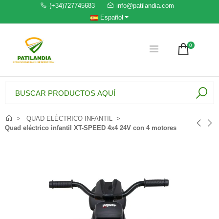
(+34)727745683
info@patilandia.com
Español
0
QUAD ELÉCTRICO INFANTIL
Quad eléctrico infantil XT-SPEED 4x4 24V con 4 motores