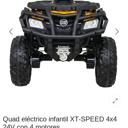
Quad eléctrico infantil XT-SPEED 4x4
24V con 4 motores