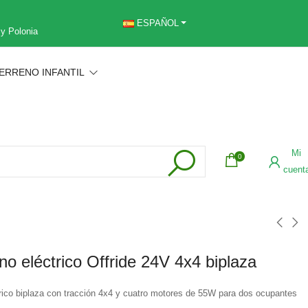
ESPAÑOL
 y Polonia
ERRENO INFANTIL
Mi
0
cuent
no eléctrico Offride 24V 4x4 biplaza
rico biplaza con tracción 4x4 y cuatro motores de 55W para dos ocupantes