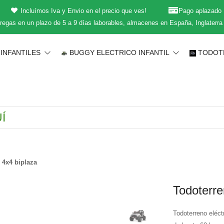
Incluímos Iva y Envio en el precio que ves!
Pago aplazado
regas en un plazo de 5 a 9 días laborables, almacenes en España, Inglaterra
INFANTILES
BUGGY ELECTRICO INFANTIL
TODOT
 4x4 biplaza
Todoterre
Todoterreno eléct