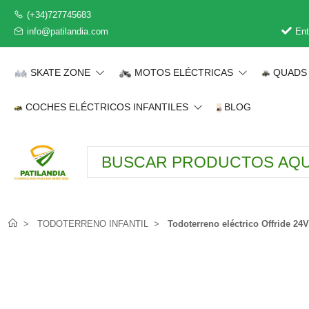
(+34)727745683
info@patilandia.com
Ent
SKATE ZONE
MOTOS ELÉCTRICAS
QUADS 
COCHES ELÉCTRICOS INFANTILES
BLOG
TODOTERRENO INFANTIL
Todoterreno eléctrico Offride 24V