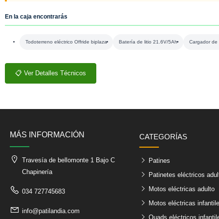
En la caja encontrarás
Todoterreno eléctrico Offride biplaza
Batería de litio 21.6V/5Ah
Cargador de 
📋 Ver Detalles Técnicos
MÁS INFORMACIÓN
CATEGORÍAS
Travesía de bellomonte 1 Bajo C
Patines
Chapinería
Patinetes eléctricos adul
Motos eléctricas adulto
034 727745683
Motos eléctricas infantil
info@patilandia.com
Quads eléctricos infantil