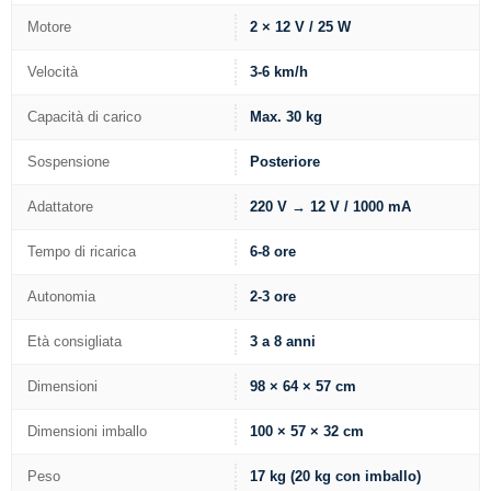
Motore
2 × 12 V / 25 W
Velocità
3-6 km/h
Capacità di carico
Max. 30 kg
Sospensione
Posteriore
Adattatore
220 V → 12 V / 1000 mA
Tempo di ricarica
6-8 ore
Autonomia
2-3 ore
Età consigliata
3 a 8 anni
Dimensioni
98 × 64 × 57 cm
Dimensioni imballo
100 × 57 × 32 cm
Peso
17 kg (20 kg con imballo)