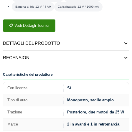
Batteria al litio 12 V / 4 Ah
Caricabatterie 12 V / 1000 mA
📋 Vedi Dettagli Tecnici
DETTAGLI DEL PRODOTTO
RECENSIONI
Caratteristiche del produttore
Con licenza
Sì
Tipo di auto
Monoposto, sedile ampio
Trazione
Posteriore, due motori da 25 W
Marce
2 in avanti e 1 in retromarcia