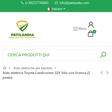
(+34)727745683
info@patilandia.com
Italiano
Menù
0
Auto elettriche per bambini
Auto elettrica Toyota Landcruiser 12V litio con licenza (1
posto)