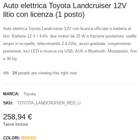
Auto elettrica Toyota Landcruiser 12V
litio con licenza (1 posto)
Auto elettrica Toyota Landcruiser 12V con licenza ufficiale e batteria al
litio. Batteria 12 V / 4 Ah, due motori da 25 W a trazione posteriore, sedile
ampio in ecopelle, telecomando 2,4 GHz, avvio graduale, sospensione
posteriore, luci LED e musica via USB, AUX e Bluetooth. Monoposto, fino
a 30 kg.
24
people are viewing this right now
MARCA:
Toyota
SKU:
TOYOTA_LANDCRUISER_RED_Li
258,94 €
Tasse incluse
COLORI:
ROSSO