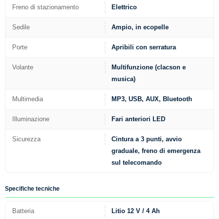
Freno di stazionamento
Elettrico
Sedile
Ampio, in ecopelle
Porte
Apribili con serratura
Volante
Multifunzione (clacson e
musica)
Multimedia
MP3, USB, AUX, Bluetooth
Illuminazione
Fari anteriori LED
Sicurezza
Cintura a 3 punti, avvio
graduale, freno di emergenza
sul telecomando
Specifiche tecniche
Batteria
Litio 12 V / 4 Ah