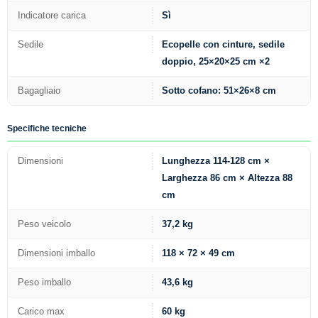
Indicatore carica
Sì
Sedile
Ecopelle con cinture, sedile
doppio, 25×20×25 cm ×2
Bagagliaio
Sotto cofano: 51×26×8 cm
Specifiche tecniche
Dimensioni
Lunghezza 114-128 cm ×
Larghezza 86 cm × Altezza 88
cm
Peso veicolo
37,2 kg
Dimensioni imballo
118 × 72 × 49 cm
Peso imballo
43,6 kg
Carico max
60 kg