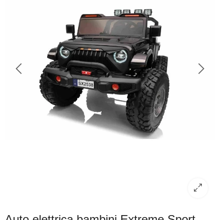
Auto elettrica bambini Extreme Sport