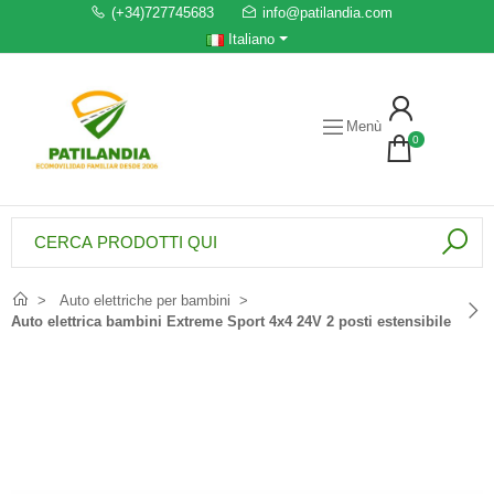
(+34)727745683
info@patilandia.com
Italiano
Menù
0
Auto elettriche per bambini
Auto elettrica bambini Extreme Sport 4x4 24V 2 posti estensibile