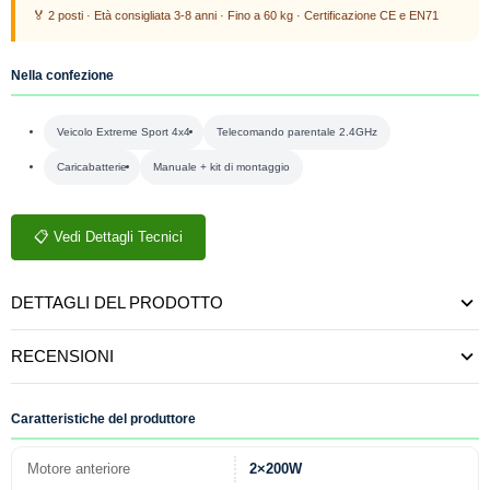
🏅 2 posti · Età consigliata 3-8 anni · Fino a 60 kg · Certificazione CE e EN71
Nella confezione
Veicolo Extreme Sport 4x4
Telecomando parentale 2.4GHz
Caricabatterie
Manuale + kit di montaggio
📋 Vedi Dettagli Tecnici
DETTAGLI DEL PRODOTTO
RECENSIONI
Caratteristiche del produttore
Motore anteriore
2×200W