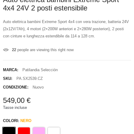
4x4 24V 2 posti estensibile
Auto elettrica bambini Extreme Sport 4x4 con vera trazione, batteria 24V
(2x12V/7Ah), 4 motori (2×200W anteriori e 2×280W posteriori), 2 posti
con cinture e lunghezza estendibile da 114 a 128 cm.
22
people are viewing this right now
MARCA:
Patilandia Selección
SKU:
PA.SX2539.CZ
CONDIZIONE:
Nuovo
549,00 €
Tasse incluse
COLORI:
NERO