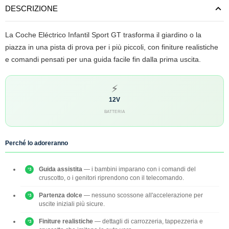
DESCRIZIONE
La Coche Eléctrico Infantil Sport GT trasforma il giardino o la
piazza in una pista di prova per i più piccoli, con finiture realistiche
e comandi pensati per una guida facile fin dalla prima uscita.
⚡
12V
BATTERIA
Perché lo adoreranno
Guida assistita
— i bambini imparano con i comandi del
cruscotto, o i genitori riprendono con il telecomando.
Partenza dolce
— nessuno scossone all'accelerazione per
uscite iniziali più sicure.
Finiture realistiche
— dettagli di carrozzeria, tappezzeria e