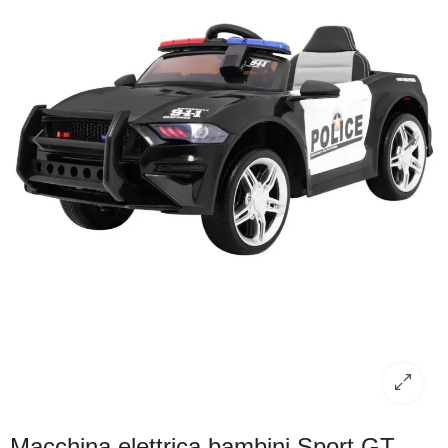
Macchina elettrica bambini Sport GT