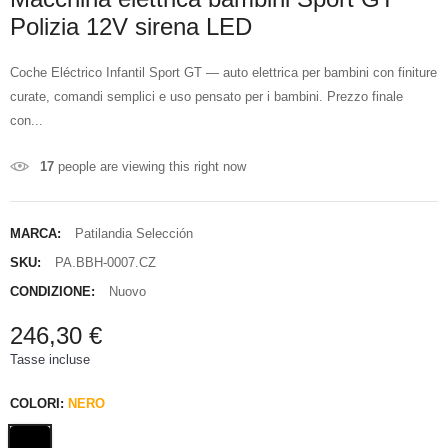
Polizia 12V sirena LED
Coche Eléctrico Infantil Sport GT — auto elettrica per bambini con finiture
curate, comandi semplici e uso pensato per i bambini. Prezzo finale
con...
17
people are viewing this right now
MARCA:
Patilandia Selección
SKU:
PA.BBH-0007.CZ
CONDIZIONE:
Nuovo
246,30 €
Tasse incluse
COLORI:
NERO