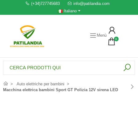
(+34)727745683
info@patilandia.com
Italiano
Menù
0
Auto elettriche per bambini
Macchina elettrica bambini Sport GT Polizia 12V sirena LED