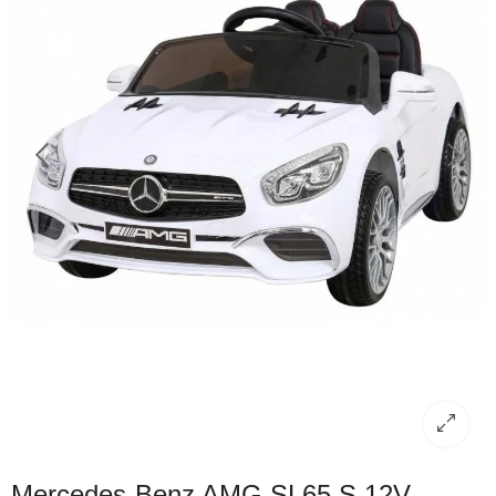
Mercedes-Benz AMG SL65 S 12V