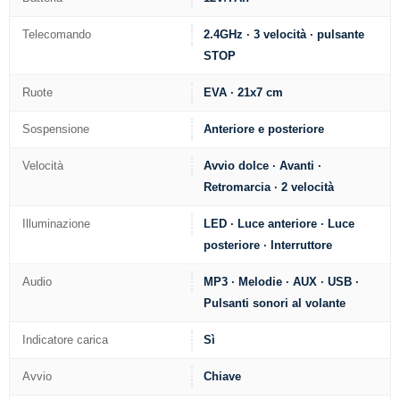
Telecomando
2.4GHz · 3 velocità · pulsante
STOP
Ruote
EVA · 21x7 cm
Sospensione
Anteriore e posteriore
Velocità
Avvio dolce · Avanti ·
Retromarcia · 2 velocità
Illuminazione
LED · Luce anteriore · Luce
posteriore · Interruttore
Audio
MP3 · Melodie · AUX · USB ·
Pulsanti sonori al volante
Indicatore carica
Sì
Avvio
Chiave