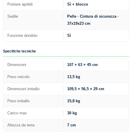
Portiere apribili
Sì + blocco
Sedile
Pelle · Cintura di sicurezza ·
37x19x23 cm
Funzione dondolo
Sì
Specifiche tecniche
Dimensioni
107 × 63 × 45 cm
Peso veicolo
13,5 kg
Dimensioni imballo
109,5 × 56,5 × 29 cm
Peso imballo
15,8 kg
Carico max
30 kg
Altezza da terra
7 cm