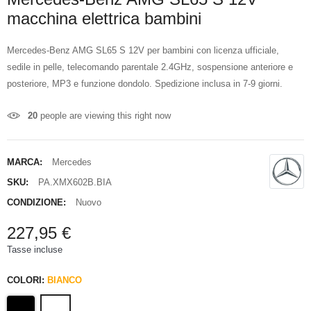
macchina elettrica bambini
Mercedes-Benz AMG SL65 S 12V per bambini con licenza ufficiale,
sedile in pelle, telecomando parentale 2.4GHz, sospensione anteriore e
posteriore, MP3 e funzione dondolo. Spedizione inclusa in 7-9 giorni.
20
people are viewing this right now
MARCA:
Mercedes
SKU:
PA.XMX602B.BIA
CONDIZIONE:
Nuovo
227,95 €
Tasse incluse
COLORI:
BIANCO