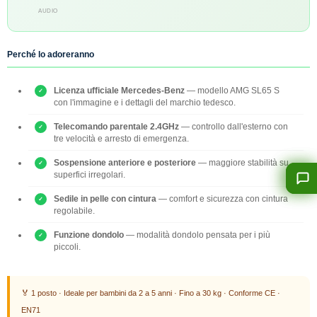
AUDIO
Perché lo adoreranno
Licenza ufficiale Mercedes-Benz
— modello AMG SL65 S
con l'immagine e i dettagli del marchio tedesco.
Telecomando parentale 2.4GHz
— controllo dall'esterno con
tre velocità e arresto di emergenza.
Sospensione anteriore e posteriore
— maggiore stabilità su
superfici irregolari.
Sedile in pelle con cintura
— comfort e sicurezza con cintura
regolabile.
Funzione dondolo
— modalità dondolo pensata per i più
piccoli.
🏅 1 posto · Ideale per bambini da 2 a 5 anni · Fino a 30 kg · Conforme CE ·
EN71