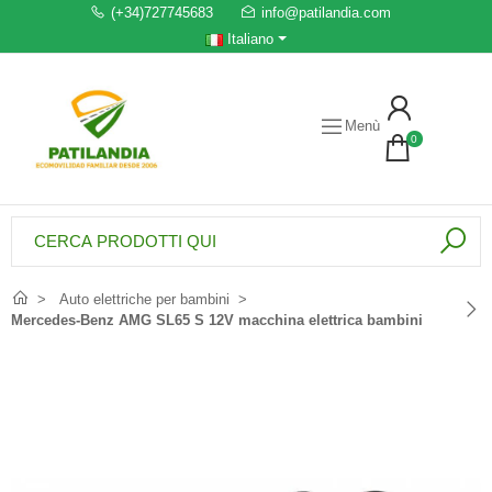
(+34)727745683
info@patilandia.com
Italiano
Menù
0
Auto elettriche per bambini
Mercedes-Benz AMG SL65 S 12V macchina elettrica bambini