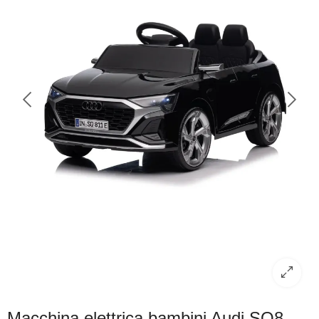
Macchina elettrica bambini Audi SQ8