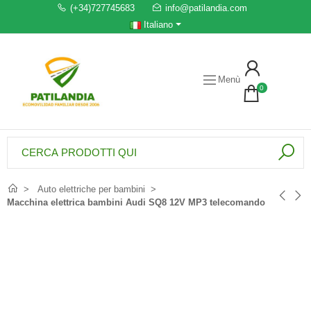
(+34)727745683
info@patilandia.com
Italiano
Menù
0
Auto elettriche per bambini
Macchina elettrica bambini Audi SQ8 12V MP3 telecomando