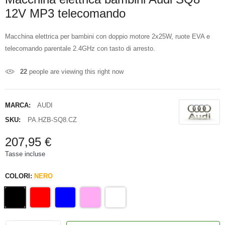
12V MP3 telecomando
Macchina elettrica per bambini con doppio motore 2x25W, ruote EVA e
telecomando parentale 2.4GHz con tasto di arresto.
22
people are viewing this right now
MARCA:
AUDI
SKU:
PA.HZB-SQ8.CZ
207,95 €
Tasse incluse
COLORI:
NERO