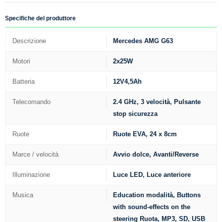
Specifiche del produttore
Descrizione
Mercedes AMG G63
Motori
2x25W
Batteria
12V4,5Ah
Telecomando
2.4 GHz, 3 velocità, Pulsante
stop sicurezza
Ruote
Ruote EVA, 24 x 8cm
Marce / velocità
Avvio dolce, Avanti/Reverse
Illuminazione
Luce LED, Luce anteriore
Musica
Education modalità, Buttons
with sound-effects on the
steering Ruota, MP3, SD, USB