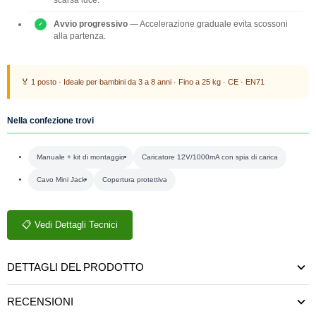
Avvio progressivo
— Accelerazione graduale evita scossoni
alla partenza.
🏅 1 posto · Ideale per bambini da 3 a 8 anni · Fino a 25 kg · CE · EN71
Nella confezione trovi
Manuale + kit di montaggio
Caricatore 12V/1000mA con spia di carica
Cavo Mini Jack
Copertura protettiva
📋 Vedi Dettagli Tecnici
DETTAGLI DEL PRODOTTO
RECENSIONI