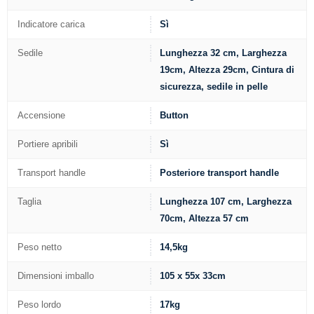
Indicatore carica
Sì
Sedile
Lunghezza 32 cm, Larghezza
19cm, Altezza 29cm, Cintura di
sicurezza, sedile in pelle
Accensione
Button
Portiere apribili
Sì
Transport handle
Posteriore transport handle
Taglia
Lunghezza 107 cm, Larghezza
70cm, Altezza 57 cm
Peso netto
14,5kg
Dimensioni imballo
105 x 55x 33cm
Peso lordo
17kg