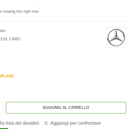
e viewing this right now
des
9.EXL.CAMO
UFLAGE
AGGIUNGI AL CARRELLO
la lista dei desideri
Aggiungi per confrontare