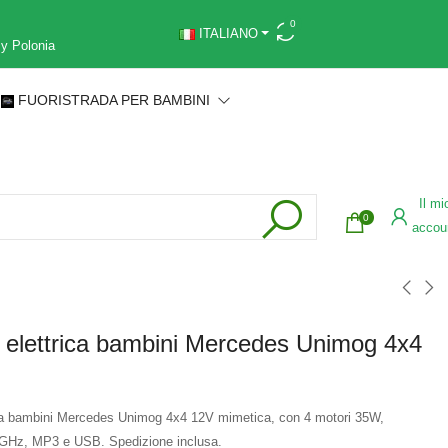
0
ITALIANO
 y Polonia
FUORISTRADA PER BAMBINI
Il mi
0
accou
 elettrica bambini Mercedes Unimog 4x4
ca bambini Mercedes Unimog 4x4 12V mimetica, con 4 motori 35W,
GHz, MP3 e USB. Spedizione inclusa.