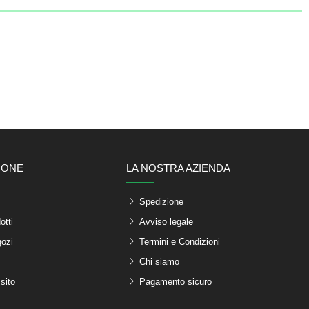
IONE
LA NOSTRA AZIENDA
Spedizione
otti
Avviso legale
gozi
Termini e Condizioni
Chi siamo
sito
Pagamento sicuro