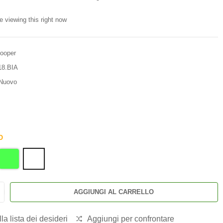
e viewing this right now
Cooper
18.BIA
Nuovo
O
AGGIUNGI AL CARRELLO
la lista dei desideri
Aggiungi per confrontare