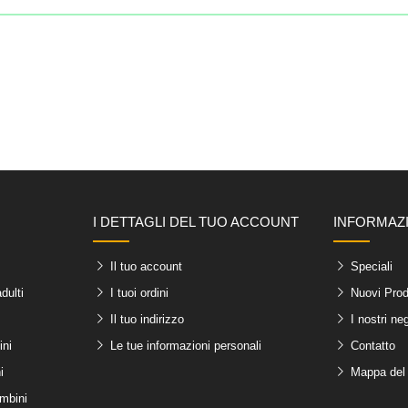
I DETTAGLI DEL TUO ACCOUNT
INFORMAZ
Il tuo account
Speciali
dulti
I tuoi ordini
Nuovi Prod
Il tuo indirizzo
I nostri ne
ini
Le tue informazioni personali
Contatto
i
Mappa del 
ambini