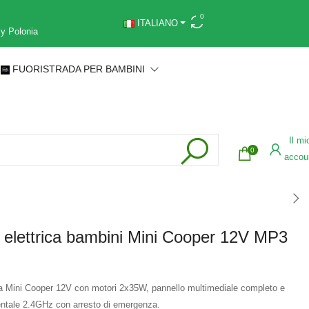
0
ITALIANO
 y Polonia
FUORISTRADA PER BAMBINI
Il mi
0
accou
elettrica bambini Mini Cooper 12V MP3
ca Mini Cooper 12V con motori 2x35W, pannello multimediale completo e
ntale 2.4GHz con arresto di emergenza.