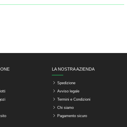
IONE
LA NOSTRA AZIENDA
Spedizione
otti
Avviso legale
gozi
Termini e Condizioni
Chi siamo
sito
Pagamento sicuro