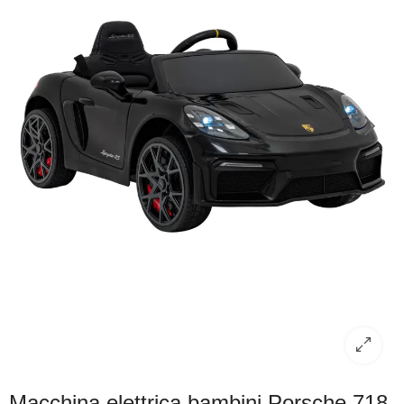
Macchina elettrica bambini Porsche 718