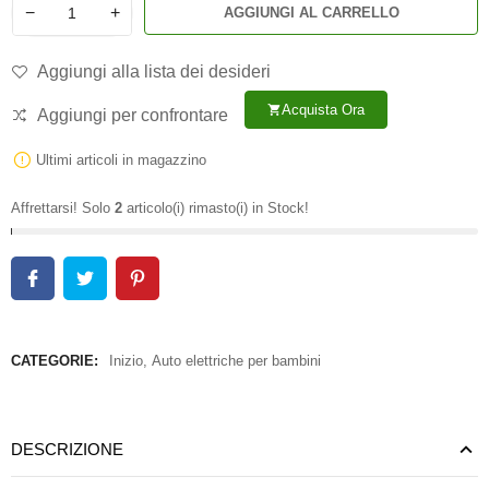
−
+
AGGIUNGI AL CARRELLO
Aggiungi alla lista dei desideri
Acquista Ora
shopping_cart
Aggiungi per confrontare
Ultimi articoli in magazzino
Affrettarsi! Solo
2
articolo(i) rimasto(i) in Stock!
CATEGORIE:
Inizio
,
Auto elettriche per bambini
DESCRIZIONE