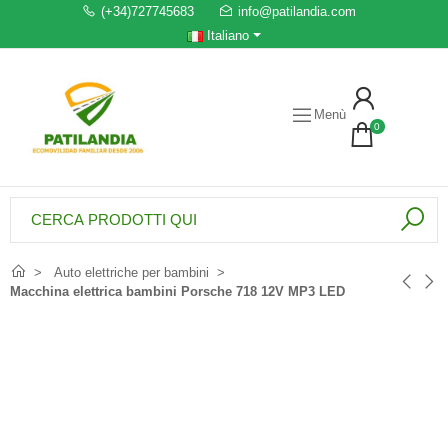
(+34)727745683
info@patilandia.com
Italiano
Menù
0
Auto elettriche per bambini
Macchina elettrica bambini Porsche 718 12V MP3 LED