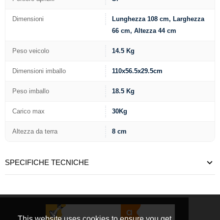
Dimensioni
Lunghezza 108 cm, Larghezza
66 cm, Altezza 44 cm
Peso veicolo
14.5 Kg
Dimensioni imballo
110x56.5x29.5cm
Peso imballo
18.5 Kg
Carico max
30Kg
Altezza da terra
8 cm
SPECIFICHE TECNICHE
This website uses cookies to ensure you get