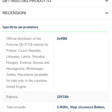
DETTAGLI DEL PRODOTTO
RECENSIONI
Specifiche del produttore
Official distributor of the
2x45W
Porsche DK-P718 vehicle for
Poland, Czech Republic,
Lithuania, Latvia, Slovakia,
Hungary, Estonia, Bosnia and
Herzegovina, Montenegro,
Serbia, Macedonia (available
for sale only in the countries
listed) Engine
Batteria
12V7Ah
Telecomando
2.4GHz, Stop sicurezza Button,