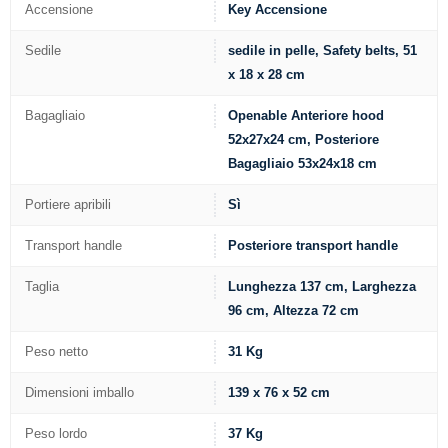
Accensione
Key Accensione
Sedile
sedile in pelle, Safety belts, 51
x 18 x 28 cm
Bagagliaio
Openable Anteriore hood
52x27x24 cm, Posteriore
Bagagliaio 53x24x18 cm
Portiere apribili
Sì
Transport handle
Posteriore transport handle
Taglia
Lunghezza 137 cm, Larghezza
96 cm, Altezza 72 cm
Peso netto
31 Kg
Dimensioni imballo
139 x 76 x 52 cm
Peso lordo
37 Kg