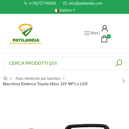
(+34)727745683
info@patilandia.com
Italiano
Menù
0
Auto elettriche per bambini
Macchina Elettrica Toyota Hilux 12V MP3 e LED