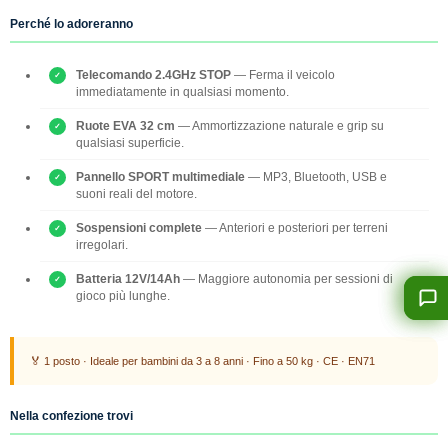
Perché lo adoreranno
Telecomando 2.4GHz STOP
— Ferma il veicolo
immediatamente in qualsiasi momento.
Ruote EVA 32 cm
— Ammortizzazione naturale e grip su
qualsiasi superficie.
Pannello SPORT multimediale
— MP3, Bluetooth, USB e
suoni reali del motore.
Sospensioni complete
— Anteriori e posteriori per terreni
irregolari.
Batteria 12V/14Ah
— Maggiore autonomia per sessioni di
gioco più lunghe.
🏅 1 posto · Ideale per bambini da 3 a 8 anni · Fino a 50 kg · CE · EN71
Nella confezione trovi