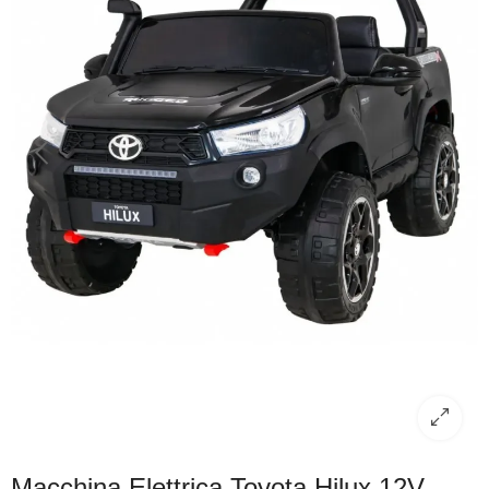
Macchina Elettrica Toyota Hilux 12V