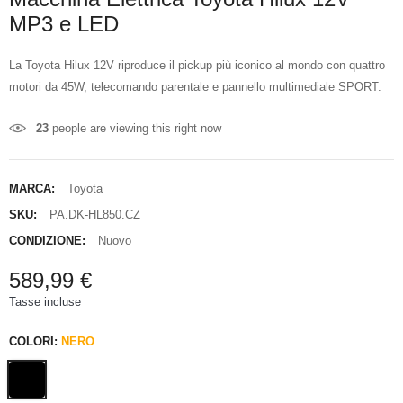
MP3 e LED
La Toyota Hilux 12V riproduce il pickup più iconico al mondo con quattro
motori da 45W, telecomando parentale e pannello multimediale SPORT.
23
people are viewing this right now
MARCA:
Toyota
SKU:
PA.DK-HL850.CZ
CONDIZIONE:
Nuovo
589,99 €
Tasse incluse
COLORI:
NERO