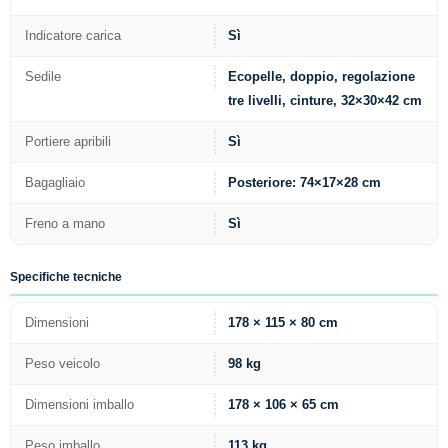
Indicatore carica
Sì
Sedile
Ecopelle, doppio, regolazione
tre livelli, cinture, 32×30×42 cm
Portiere apribili
Sì
Bagagliaio
Posteriore: 74×17×28 cm
Freno a mano
Sì
Specifiche tecniche
Dimensioni
178 × 115 × 80 cm
Peso veicolo
98 kg
Dimensioni imballo
178 × 106 × 65 cm
Peso imballo
113 kg