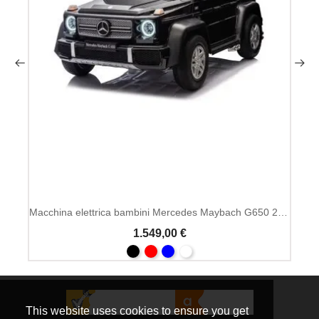
Macchina elettrica bambini Mercedes Maybach G650 24V biposto MP4
1.549,00 €
This website uses cookies to ensure you get