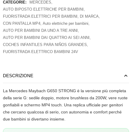
CATEGORIE:
MERCEDES
,
AUTO BIPOSTO ELETTRICHE PER BAMBINI
,
FUORISTRADA ELETTRICI PER BAMBINI
,
DI MARCA
,
CON PANTALLA MP4
,
Auto elettriche per bambini
,
AUTO PER BAMBINI DA UNO A TRE ANNI
,
AUTO PER BAMBINI DAI QUATTRO AI SEI ANNI
,
COCHES INFANTILES PARA NIÑOS GRANDES
,
FUORISTRADA ELETTRICO BAMBINI 24V
DESCRIZIONE
La Mercedes Maybach G650 STRONG è la versione più completa
della serie G: sedile doppio, motore brushless da 200W, vere ruote
gonfiabili e schermo MP4 touch. Una replica ufficiale per genitori
che cercano qualcosa di serio, con autonomia e comfort perché
due bambini si divertano insieme.