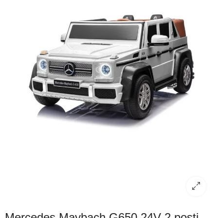
Mercedes Maybach G650 24V 2 posti