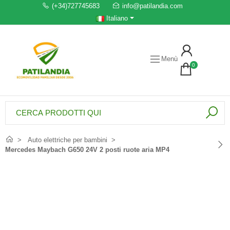
(+34)727745683
info@patilandia.com
Italiano
Menù
0
Auto elettriche per bambini
Mercedes Maybach G650 24V 2 posti ruote aria MP4