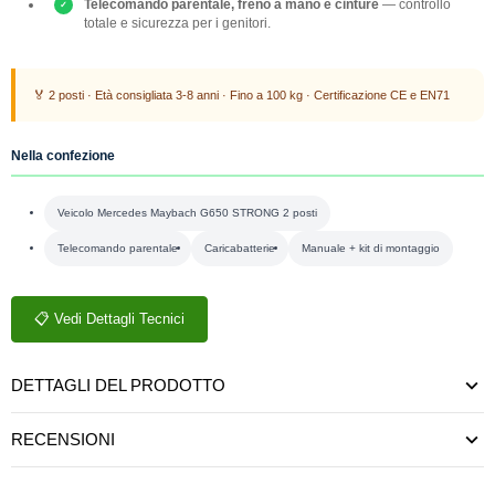
Telecomando parentale, freno a mano e cinture
— controllo
totale e sicurezza per i genitori.
🏅 2 posti · Età consigliata 3-8 anni · Fino a 100 kg · Certificazione CE e EN71
Nella confezione
Veicolo Mercedes Maybach G650 STRONG 2 posti
Telecomando parentale
Caricabatterie
Manuale + kit di montaggio
📋 Vedi Dettagli Tecnici
DETTAGLI DEL PRODOTTO
RECENSIONI