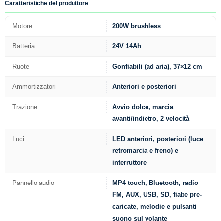
Caratteristiche del produttore
Motore
200W brushless
Batteria
24V 14Ah
Ruote
Gonfiabili (ad aria), 37×12 cm
Ammortizzatori
Anteriori e posteriori
Trazione
Avvio dolce, marcia
avanti/indietro, 2 velocità
Luci
LED anteriori, posteriori (luce
retromarcia e freno) e
interruttore
Pannello audio
MP4 touch, Bluetooth, radio
FM, AUX, USB, SD, fiabe pre-
caricate, melodie e pulsanti
suono sul volante