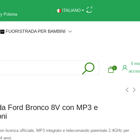
0
ITALIANO
 y Polonia
FUORISTRADA PER BAMBINI
Il mi
0
accou
ada Ford Bronco 8V con MP3 e
ni
n licenza ufficiale, MP3 integrato e telecomando parentale 2.4GHz per
4 anni.