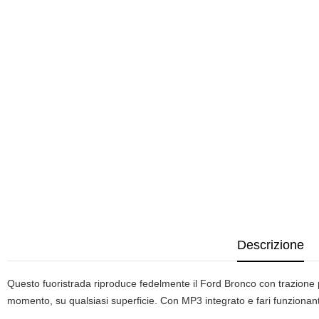
Descrizione
Questo fuoristrada riproduce fedelmente il Ford Bronco con trazione p
momento, su qualsiasi superficie. Con MP3 integrato e fari funzionanti