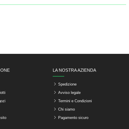
IONE
LA NOSTRA AZIENDA
Spedizione
otti
Avviso legale
gozi
Termini e Condizioni
Chi siamo
sito
Pagamento sicuro