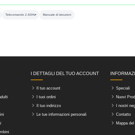
Telecomando 2.4GHz
Manuale di istruzioni
I DETTAGLI DEL TUO ACCOUNT
INFORMAZ
Il tuo account
Speciali
dulti
I tuoi ordini
Nuovi Prod
Il tuo indirizzo
I nostri ne
ini
Le tue informazioni personali
Contatto
i
Mappa del 
ambini