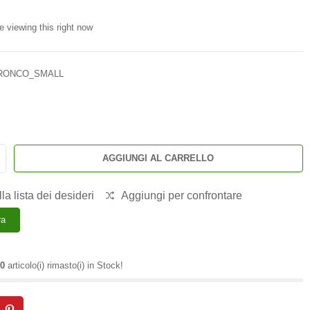
e viewing this right now
RONCO_SMALL
AGGIUNGI AL CARRELLO
la lista dei desideri
Aggiungi per confrontare
ra
0
articolo(i) rimasto(i) in Stock!