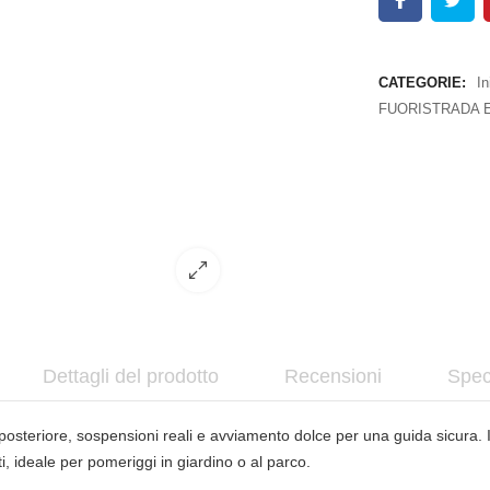
CATEGORIE:
In
FUORISTRADA E
Dettagli del prodotto
Recensioni
Spec
osteriore, sospensioni reali e avviamento dolce per una guida sicura. I
, ideale per pomeriggi in giardino o al parco.