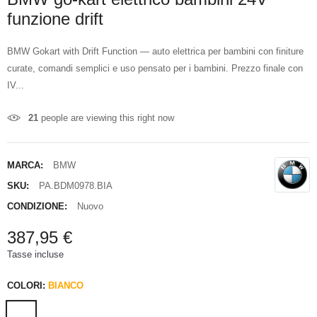
funzione drift
BMW Gokart with Drift Function — auto elettrica per bambini con finiture
curate, comandi semplici e uso pensato per i bambini. Prezzo finale con
IV...
21
people are viewing this right now
MARCA:
BMW
SKU:
PA.BDM0978.BIA
CONDIZIONE:
Nuovo
387,95 €
Tasse incluse
COLORI:
BIANCO