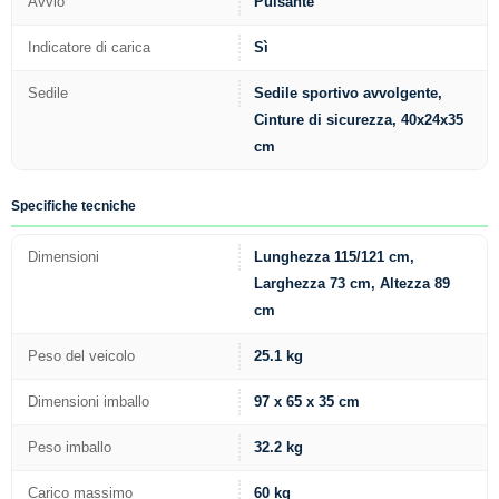
Avvio
Pulsante
Indicatore di carica
Sì
Sedile
Sedile sportivo avvolgente,
Cinture di sicurezza, 40x24x35
cm
Specifiche tecniche
Dimensioni
Lunghezza 115/121 cm,
Larghezza 73 cm, Altezza 89
cm
Peso del veicolo
25.1 kg
Dimensioni imballo
97 x 65 x 35 cm
Peso imballo
32.2 kg
Carico massimo
60 kg