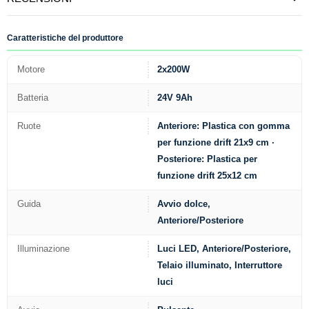
Caratteristiche del produttore
Motore
2x200W
Batteria
24V 9Ah
Ruote
Anteriore: Plastica con gomma
per funzione drift 21x9 cm ·
Posteriore: Plastica per
funzione drift 25x12 cm
Guida
Avvio dolce,
Anteriore/Posteriore
Illuminazione
Luci LED, Anteriore/Posteriore,
Telaio illuminato, Interruttore
luci