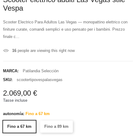
Vespa
Scooter Electrico Para Adultos Las Vegas — monopattino elettrico con
finiture curate, comandi semplici e uso pensato per i bambini. Prezzo
finale c...
16
people are viewing this right now
MARCA:
Patilandia Selección
SKU:
scootertipovespalasvegas
2.069,00 €
Tasse incluse
autonomía:
Fino a 67 km
Fino a 67 km
Fino a 89 km