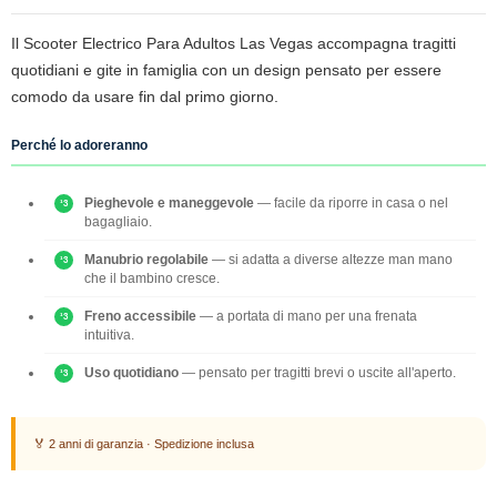
Il Scooter Electrico Para Adultos Las Vegas accompagna tragitti
quotidiani e gite in famiglia con un design pensato per essere
comodo da usare fin dal primo giorno.
Perché lo adoreranno
Pieghevole e maneggevole
— facile da riporre in casa o nel
bagagliaio.
Manubrio regolabile
— si adatta a diverse altezze man mano
che il bambino cresce.
Freno accessibile
— a portata di mano per una frenata
intuitiva.
Uso quotidiano
— pensato per tragitti brevi o uscite all'aperto.
🏅 2 anni di garanzia · Spedizione inclusa