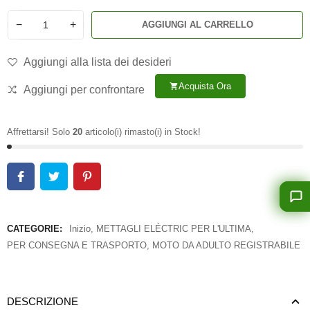
−
+
AGGIUNGI AL CARRELLO
Aggiungi alla lista dei desideri
Acquista Ora
shopping_cart
Aggiungi per confrontare
Affrettarsi! Solo
20
articolo(i) rimasto(i) in Stock!
CATEGORIE:
Inizio
,
METTAGLI ELÉCTRIC PER L'ULTIMA
,
PER CONSEGNA E TRASPORTO
,
MOTO DA ADULTO REGISTRABILE
DESCRIZIONE