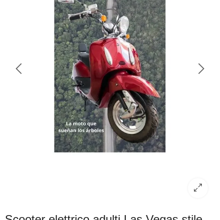
Scooter elettrico adulti Las Vegas stile