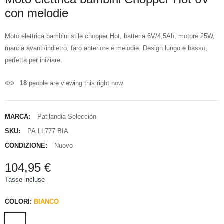
con melodie
Moto elettrica bambini stile chopper Hot, batteria 6V/4,5Ah, motore 25W,
marcia avanti/indietro, faro anteriore e melodie. Design lungo e basso,
perfetta per iniziare.
18
people are viewing this right now
MARCA:
Patilandia Selección
SKU:
PA.LL777.BIA
CONDIZIONE:
Nuovo
104,95 €
Tasse incluse
COLORI:
BIANCO