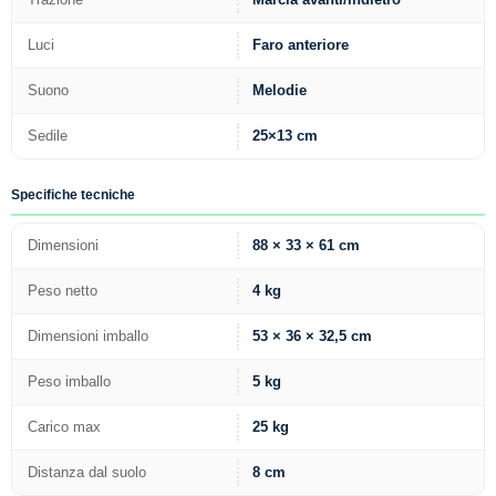
Luci
Faro anteriore
Suono
Melodie
Sedile
25×13 cm
Specifiche tecniche
Dimensioni
88 × 33 × 61 cm
Peso netto
4 kg
Dimensioni imballo
53 × 36 × 32,5 cm
Peso imballo
5 kg
Carico max
25 kg
Distanza dal suolo
8 cm