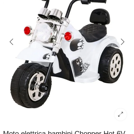
Moto elettrica bambini Chopper Hot 6V