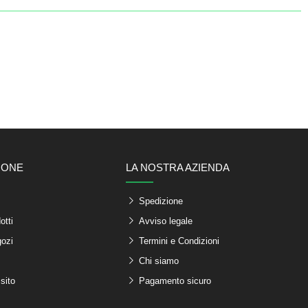
IONE
LA NOSTRA AZIENDA
Spedizione
otti
Avviso legale
gozi
Termini e Condizioni
Chi siamo
sito
Pagamento sicuro