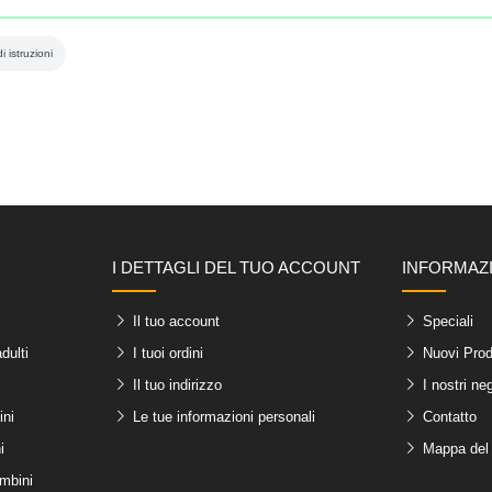
 istruzioni
I DETTAGLI DEL TUO ACCOUNT
INFORMAZ
Il tuo account
Speciali
dulti
I tuoi ordini
Nuovi Prod
Il tuo indirizzo
I nostri ne
ini
Le tue informazioni personali
Contatto
i
Mappa del 
ambini