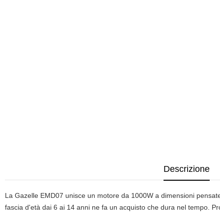
Descrizione
La Gazelle EMD07 unisce un motore da 1000W a dimensioni pensate per 
fascia d'età dai 6 ai 14 anni ne fa un acquisto che dura nel tempo. Pro