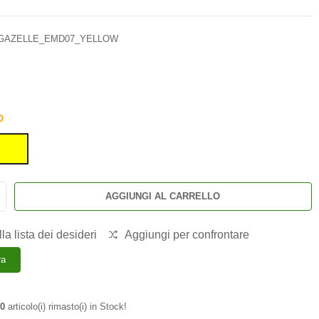
GAZELLE_EMD07_YELLOW
O
AGGIUNGI AL CARRELLO
la lista dei desideri
Aggiungi per confrontare
ra
0
articolo(i) rimasto(i) in Stock!