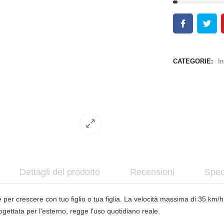
CATEGORIE:
In
Dettagli del prodotto
Recensioni
Spec
crescere con tuo figlio o tua figlia. La velocità massima di 35 km/h re
gettata per l'esterno, regge l'uso quotidiano reale.