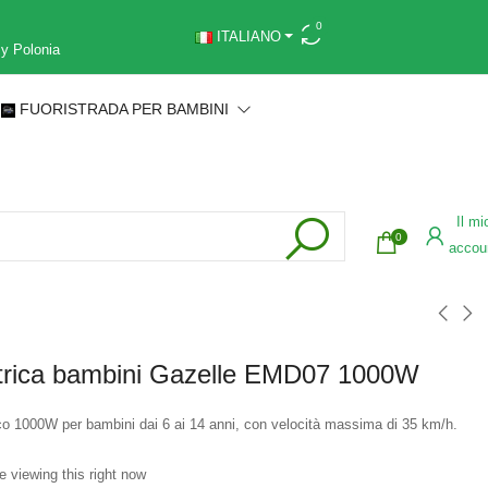
0
ITALIANO
 y Polonia
FUORISTRADA PER BAMBINI
Il mi
0
accou
ttrica bambini Gazelle EMD07 1000W
co 1000W per bambini dai 6 ai 14 anni, con velocità massima di 35 km/h.
e viewing this right now