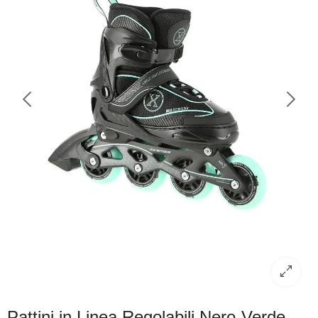
Pattini in Linea Regolabili Nero-Verde