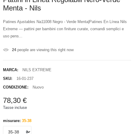
Menta - Nils
Patines Ajustables Na11008 Negro - Verde Menta|Patines En Línea Nils
Extreme — pattini per bambini con finiture curate, comandi semplici e
uso pens...
24
people are viewing this right now
MARCA:
NILS EXTREME
SKU:
16-01-237
CONDIZIONE:
Nuovo
78,30 €
Tasse incluse
misurare:
35-38