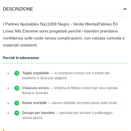
DESCRIZIONE
I Patines Ajustables Na11008 Negro - Verde Menta|Patines En
Línea Nils Extreme sono progettati perché i bambini prendano
confidenza sulle ruote senza complicazioni, con calzata comoda e
materiali resistenti.
Perché lo adoreranno
Taglia regolabile
— lo scarpone cresce con il piede del
bambino e dura più stagioni.
Chiusura sicura
— sistema di fibbie e velcri per una calzata
ferma e comoda.
Ruote morbide
— danno stabilità nei primi passi sulle ruote.
Design per bambini
— pensato per iniziare il pattinaggio
senza paura.