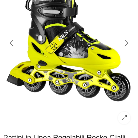
Pattini in Linea Regolabili Rocko Gialli