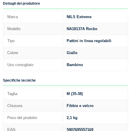
Dettagli del produttore
Marca
NILS Extreme
Modello
NA18137A Rocko
Tipo
Pattini in linea regolabili
Colore
Giallo
Uso consigliato
Bambino
Specifiche tecniche
Taglia
M (35-38)
Chiusura
Fibbie e velcro
Peso del prodotto
2,1 kg
EAN
5907695557169