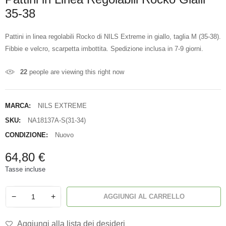
35-38
Pattini in linea regolabili Rocko di NILS Extreme in giallo, taglia M (35-38).
Fibbie e velcro, scarpetta imbottita. Spedizione inclusa in 7-9 giorni.
22
people are viewing this right now
MARCA:
NILS EXTREME
SKU:
NA18137A-S(31-34)
CONDIZIONE:
Nuovo
64,80 €
Tasse incluse
−
+
AGGIUNGI AL CARRELLO
Aggiungi alla lista dei desideri