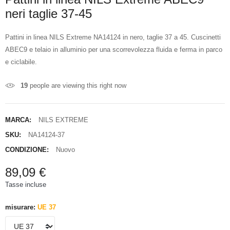
neri taglie 37-45
Pattini in linea NILS Extreme NA14124 in nero, taglie 37 a 45. Cuscinetti
ABEC9 e telaio in alluminio per una scorrevolezza fluida e ferma in parco
e ciclabile.
19
people are viewing this right now
MARCA:
NILS EXTREME
SKU:
NA14124-37
CONDIZIONE:
Nuovo
89,09 €
Tasse incluse
misurare:
UE 37