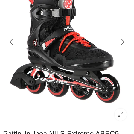
Pattini in linea NILS Extreme ABEC9