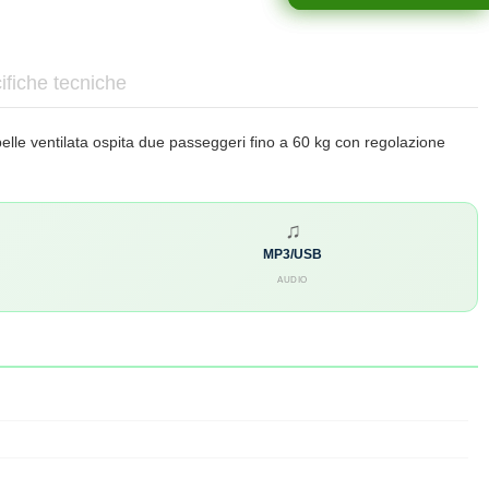
ifiche tecniche
elle ventilata ospita due passeggeri fino a 60 kg con regolazione
♫
MP3/USB
AUDIO