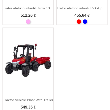
Trator elétrico infantil Grow 1804 com reboque
Trator elétrico infantil Pick-Up 4x4 com reboque
512,26 €
455,64 €
Tractor Vehicle Blast With Trailer
549,35 €