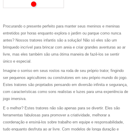
Procurando o presente perfeito para manter seus meninos e meninas
entretidos por horas enquanto explora o jardim ou parque como nunca
antes? Nossos tratores infantis são a solução! Não só eles são um
brinquedo incrível para brincar com areia e criar grandes aventuras ao ar
livre, mas eles também são uma ótima maneira de fazê-los se sentir
único e especial.
Imagine o sorriso em seus rostos na roda de seu próprio trator, fingindo
ser pequenos agricultores ou construtores em seu próprio mundo do jogo.
Estes tratores são projetados pensando em diversão infinita e segurança,
com características como sons realistas e luzes para uma experiência de
jogo imersiva.
E o melhor? Estes tratores não são apenas para se divertir. Eles são
ferramentas fabulosas para promover a criatividade, melhorar a
coordenação e ensiná-los sobre trabalho em equipe e responsabilidade,
tudo enquanto desfruta ao ar livre. Com modelos de longa duração e