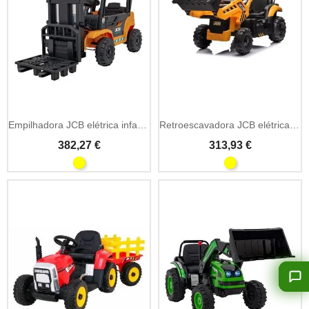
Empilhadora JCB elétrica infantil 12V
Retroescavadora JCB elétrica infantil 12V
382,27 €
313,93 €