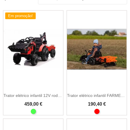
Em promoção!
Trator elétrico infantil 12V rodas EVA com reboque
Trator elétrico infantil FARMER 6V
459,00 €
190,40 €