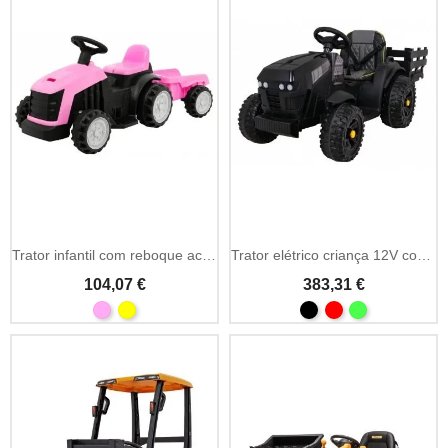
Trator infantil com reboque acoplável
Trator elétrico criança 12V com reboque
104,07 €
383,31 €