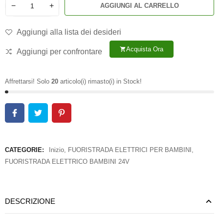
−
+
AGGIUNGI AL CARRELLO
Aggiungi alla lista dei desideri
Acquista Ora
shopping_cart
Aggiungi per confrontare
Affrettarsi! Solo
20
articolo(i) rimasto(i) in Stock!
CATEGORIE:
Inizio
,
FUORISTRADA ELETTRICI PER BAMBINI
,
FUORISTRADA ELETTRICO BAMBINI 24V
DESCRIZIONE