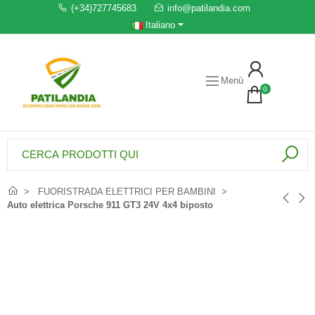
(+34)727745683
info@patilandia.com
Italiano
Menù
0
FUORISTRADA ELETTRICI PER BAMBINI
Auto elettrica Porsche 911 GT3 24V 4x4 biposto