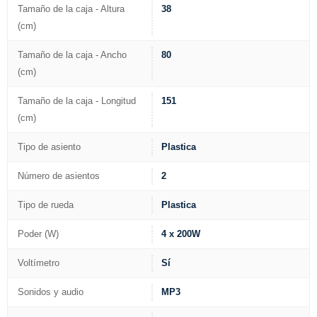
Tamaño de la caja - Altura
38
(cm)
Tamaño de la caja - Ancho
80
(cm)
Tamaño de la caja - Longitud
151
(cm)
Tipo de asiento
Plastica
Número de asientos
2
Tipo de rueda
Plastica
Poder (W)
4 x 200W
Voltímetro
Sí
Sonidos y audio
MP3