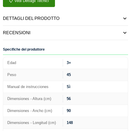
📋 Vedi Dettagli Tecnici
DETTAGLI DEL PRODOTTO
RECENSIONI
Specifiche del produttore
Edad
3+
Peso
45
Manual de instrucciones
Sì
Dimensiones - Altura (cm)
56
Dimensiones - Ancho (cm)
90
Dimensiones - Longitud (cm)
148