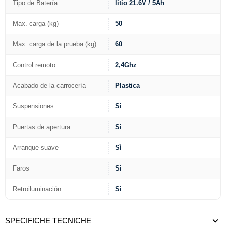
Tipo de Batería
litio 21.6V / 5Ah
Max. carga (kg)
50
Max. carga de la prueba (kg)
60
Control remoto
2,4Ghz
Acabado de la carrocería
Plastica
Suspensiones
Sì
Puertas de apertura
Sì
Arranque suave
Sì
Faros
Sì
Retroiluminación
Sì
SPECIFICHE TECNICHE