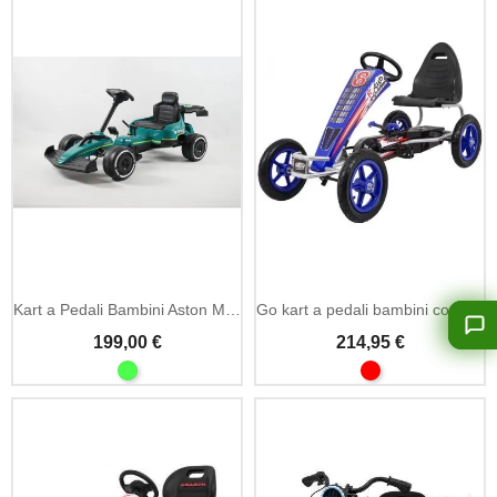
Aggiungi Al Carrello
Kart a Pedali Bambini Aston Martin
Go kart a pedali bambini con ruote gonfiabili
199,00 €
214,95 €