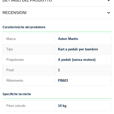
DETTAGLI DEL PRODOTTO
RECENSIONI
Caratteristiche del produttore
Marca
Aston Martin
Tipo
Kart a pedali per bambini
Propulsione
A pedali (senza motore)
Posti
1
Riferimento
PB603
Specifiche tecniche
Peso veicolo
14 kg