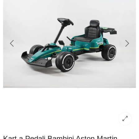
Kart a Pedali Bambini Aston Martin