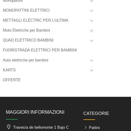
Monopattini
MONOPATTINI ELETTRICI
METTAGLI ELÉCTRIC PER L'ULTIMA
Moto Elettriche per Bambini
QUAD ELETTRICO BAMBINI
FUORISTRADA ELETTRICI PER BAMBINI
Auto elettriche per bambini
KARTS
OFFERTE
MAGGIORI INFORMAZIONI
CATEGORIE
Travesía de bellomonte 1 Bajo C
Pattini