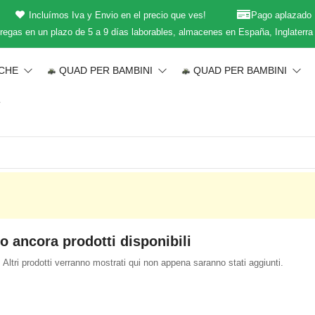
Incluímos Iva y Envio en el precio que ves!
Pago aplazado
regas en un plazo de 5 a 9 días laborables, almacenes en España, Inglaterra
ICHE
QUAD PER BAMBINI
QUAD PER BAMBINI
T
o ancora prodotti disponibili
 Altri prodotti verranno mostrati qui non appena saranno stati aggiunti.