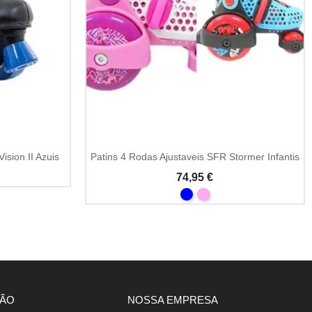
ision II Azuis
Patins 4 Rodas Ajustaveis SFR Stormer Infantis
74,95 €
ÇÃO
NOSSA EMPRESA