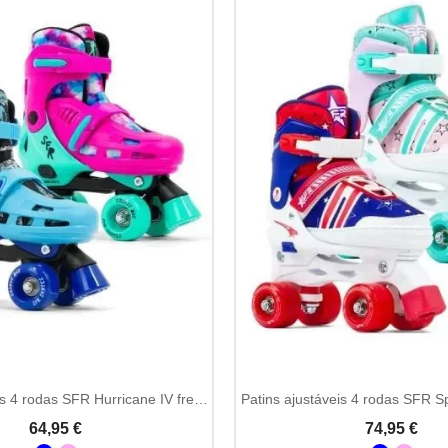
Patins ajustáveis 4 rodas SFR Hurricane IV freestyle
Patins ajustáveis 4 rodas SFR Sp
64,95 €
74,95 €