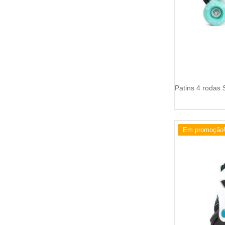
Em promoção