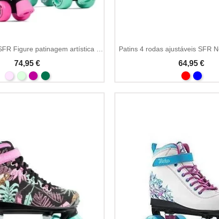
Patins 4 rodas SFR Figure patinagem artística quad
Patins 4 rodas ajustáveis SFR N
74,95 €
64,95 €