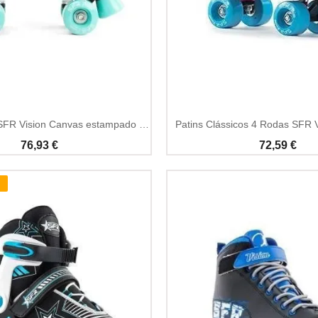
Patins 4 rodas SFR Vision Canvas estampado floral
Patins Clássicos 4 Rodas SFR 
76,93 €
72,59 €
!