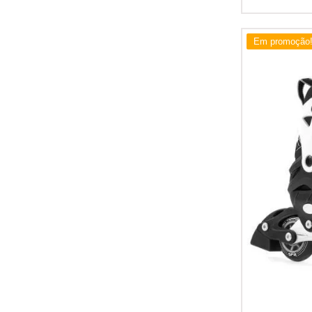
Em promoção