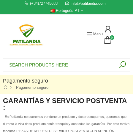
(+34)727745683
info@patilandia.com
Português PT
Menu
0
Pagamento seguro
Pagamento seguro
GARANTÍAS Y SERVICIO POSTVENTA
:
En Patilandia no queremos venderte un producto y despreocuparnos, queremos que
durante la vida de tu producto estés tranquilo y con todas las garantías. Por este motivo
tenemos PIEZAS DE REPUESTO, SERVICIO POSTVENTA CON ATENCIÓN