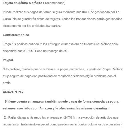
Tarjeta de débito o crédito
( recomendado)
Puede realizar sus pagos de forma segura mediante nuestro TPV gestionado por La
Caixa. No se guardarán datos de tarjetas. Todas las transacciones serán gestionadas
directamente por las entidades bancarias.
Contrareembolso
Paga tus pedidos cuando te los entregue el mensajero en tu domicilio. Método solo
disponible hasta 150€. Tiene un recargo de 3€.
Paypal
Si lo prefiere, también puede realizar sus pagos mediante su cuenta de Paypal. Método
muy seguro de pago con posibilidad de reembolso si tienen algún problema con el
envío.
AMAZON PAY
Si tiene cuenta en amazon también puede pagar de forma cómoda y segura,
estamos asociados con Amazon y le ofrecemos las mismas garantías.
En Patilandia garantizamos las entregas en 24/48 hr , a excepción de artículos que
requieran un tratamiento especial como pueden ser artículos voluminosos o pesados (