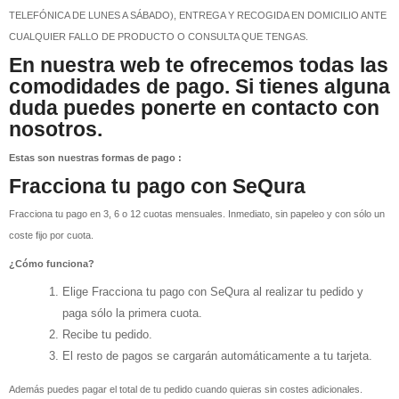
TELEFÓNICA DE LUNES A SÁBADO), ENTREGA Y RECOGIDA EN DOMICILIO ANTE
CUALQUIER FALLO DE PRODUCTO O CONSULTA QUE TENGAS.
En nuestra web te ofrecemos todas las
comodidades de pago. Si tienes alguna
duda puedes ponerte en contacto con
nosotros.
Estas son nuestras formas de pago :
Fracciona tu pago con SeQura
Fracciona tu pago en 3, 6 o 12 cuotas mensuales. Inmediato, sin papeleo y con sólo un
coste fijo por cuota.
¿Cómo funciona?
Elige Fracciona tu pago con SeQura al realizar tu pedido y
paga sólo la primera cuota.
Recibe tu pedido.
El resto de pagos se cargarán automáticamente a tu tarjeta.
Además puedes pagar el total de tu pedido cuando quieras sin costes adicionales.