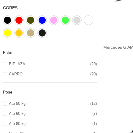
CORES
Estar
BIPLAZA
(20)
CARRO
(20)
Pose
Até 50 kg
(12)
Até 60 kg
(7)
Até 80 kg
(1)