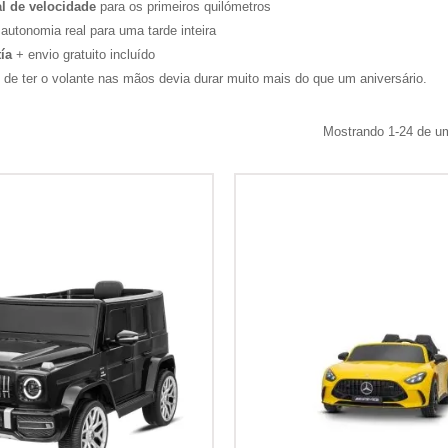
al de velocidade
para os primeiros quilómetros
utonomia real para uma tarde inteira
ía
+ envio gratuito incluído
de ter o volante nas mãos devia durar muito mais do que um aniversário.
Mostrando 1-24 de um 