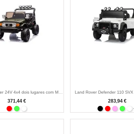
Toyota FJ Cruiser 24V 4x4 dois lugares com MP3
Land Rover Defender 110 SVX
371,44 €
283,94 €