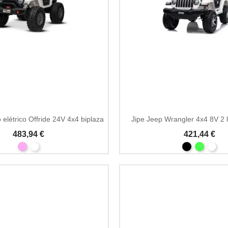
 elétrico Offride 24V 4x4 biplaza
Jipe Jeep Wrangler 4x4 8V 2
483,94 €
421,44 €