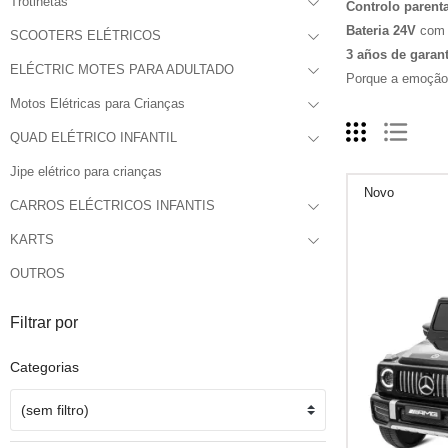
Trotinetas
Controlo parent
Bateria 24V
com a
SCOOTERS ELÉTRICOS
3 años de garant
ELÉCTRIC MOTES PARA ADULTADO
Porque a emoção 
Motos Elétricas para Crianças
QUAD ELÉTRICO INFANTIL
Jipe elétrico para crianças
Novo
CARROS ELÉCTRICOS INFANTIS
KARTS
OUTROS
Filtrar por
Categorias
(sem filtro)