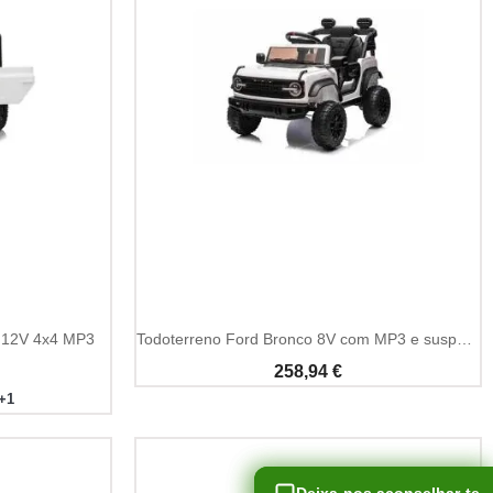
Add To Cart
 12V 4x4 MP3
Todoterreno Ford Bronco 8V com MP3 e suspensão
258,94 €
+1