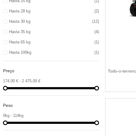
Hasta 25 kg
(1)
Hasta 28 kg
(2)
Hasta 30 kg
(12)
Hasta 35 kg
(4)
Hasta 65 kg
(1)
Hasta 100kg
(1)
Preço
Todo-o-terreno
174,00 € - 2 475,00 €
Peso
0kg - 114kg