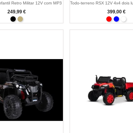
infantil Retro Militar 12V com MP3
249,99 €
399,00 €