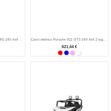
Carro Elétrico Mercedes GT63 AMG 24V 4x4 Biplaza
Carro elétrico Porsche 911 GT3 24V 4x4 2 lugares
621,44 €