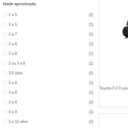
Idade aproximada
1 a 5
(2)
2 a 5
(1)
2 a 7
(1)
2 a 8
(1)
2 a 8
(1)
2 ou 3 a 8
(1)
2-5 años
(1)
3 a 8
(1)
3 a 8
(1)
3 a 8
(2)
3 a 9
(1)
3 a 12 años
(2)