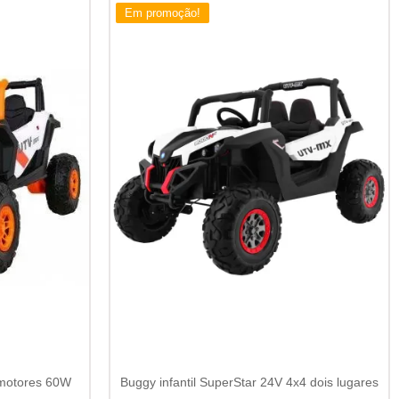
Em promoção!
 motores 60W
Buggy infantil SuperStar 24V 4x4 dois lugares