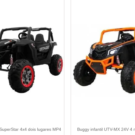
l SuperStar 4x4 dois lugares MP4
Buggy infantil UTV-MX 24V 4