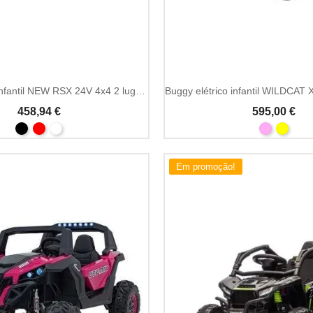
Buggy elétrico infantil NEW RSX 24V 4x4 2 lugares
458,94 €
595,00 €
Em promoção!