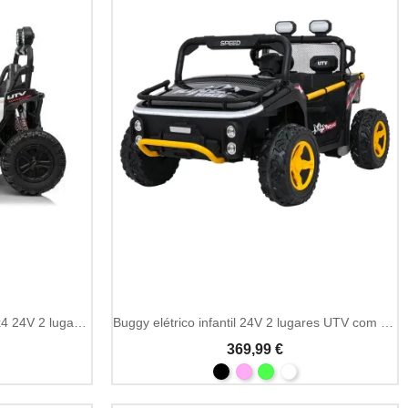
Buggy elétrico infantil SPEEDY 4x4 24V 2 lugares 4 motores
Buggy elétrico infantil 24V 2 lugares UTV com MP3 e Bluetooth
369,99 €