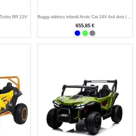
k Turbo RR 12V
Buggy elétrico infantil Arctic Cat 24V 4x4 dois lugares
655,85 €