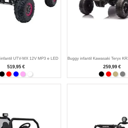
Add To Cart
o infantil UTV-MX 12V MP3 e LED
519,95 €
259,99 €