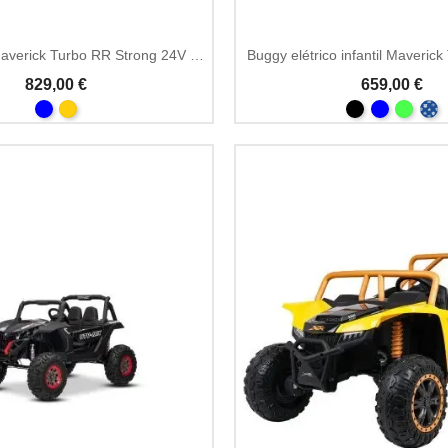
Buggy infantil Maverick Turbo RR Strong 24V azul
Buggy elétrico infantil Maveric
829,00 €
659,00 €