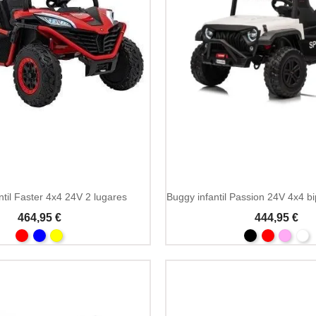
Add To Cart
ntil Faster 4x4 24V 2 lugares
464,95 €
444,95 €