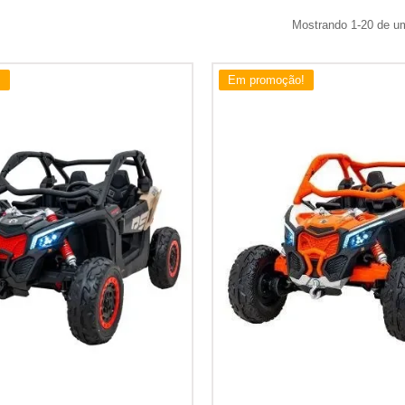
Mostrando 1-20 de um 
!
Em promoção!