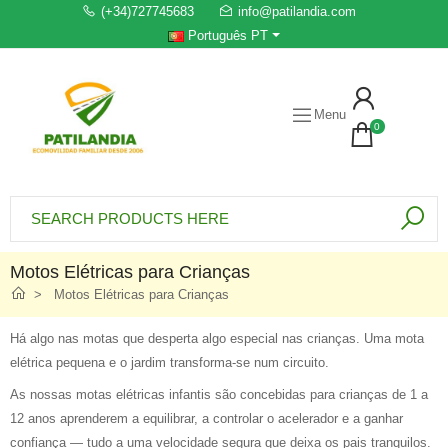
(+34)727745683
info@patilandia.com
Português PT
Menu
0
Motos Elétricas para Crianças
Motos Elétricas para Crianças
Há algo nas motas que desperta algo especial nas crianças. Uma mota
elétrica pequena e o jardim transforma-se num circuito.
As nossas motas elétricas infantis são concebidas para crianças de 1 a
12 anos aprenderem a equilibrar, a controlar o acelerador e a ganhar
confiança — tudo a uma velocidade segura que deixa os pais tranquilos.