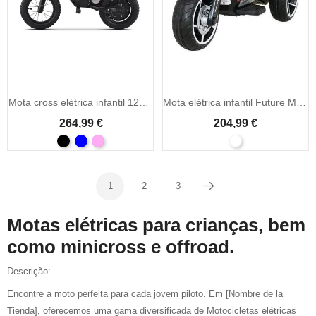
Add To Cart
Mota cross elétrica infantil 12V 150W com pneus insufláveis
Mota elétrica infantil Future Motor 12V/7Ah com MP3
264,99 €
204,99 €
1
2
3
Próximo
Motas elétricas para crianças, bem
como minicross e offroad.
Descrição:
Encontre a moto perfeita para cada jovem piloto. Em [Nombre de la
Tienda], oferecemos uma gama diversificada de Motocicletas elétricas