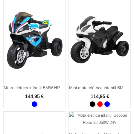
Mota elétrica infantil BMW HP4 12V com MP3 e LED
Mini mota elétrica infantil BMW S1000 RR 6V com LED
144,95 €
114,95 €