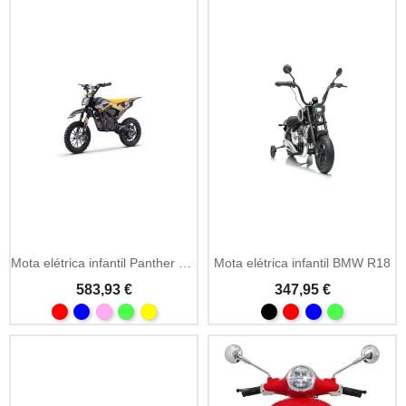
Mota elétrica infantil Panther 36V 550W cross
Mota elétrica infantil BMW R18
583,93 €
347,95 €