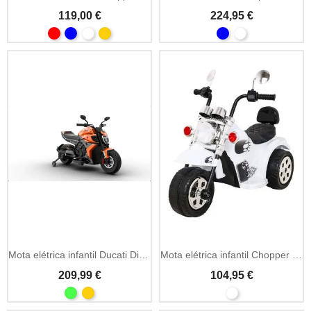
119,00 €
224,95 €
Mota elétrica infantil Ducati Diavel x Bentley 12V
Mota elétrica infantil Chopper Hot 6V com melodias
209,99 €
104,95 €