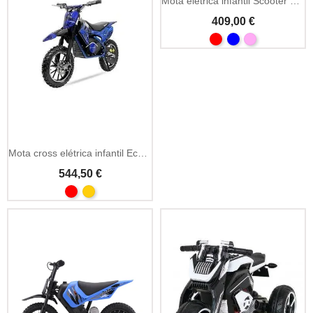
Mota elétrica infantil Scooter Retro 23 350W 24V
409,00 €
Mota cross elétrica infantil Eco Serval Prime 36V 500W
544,50 €