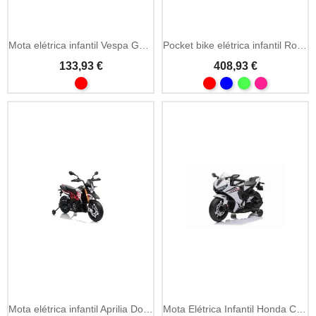
Mota elétrica infantil Vespa GTS 6V com licença e rodas auxiliares
Pocket bike elétrica infantil Rookie 24V
133,93 €
408,93 €
Mota elétrica infantil Aprilia Dorsoduro 12V MP3
Mota Elétrica Infantil Honda CBR1000RR 12V LED