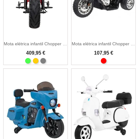
Mota elétrica infantil Chopper Warrior 36V MP3 e LED
Mota elétrica infantil Chopper 6V LED
409,95 €
107,95 €