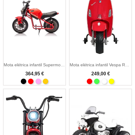
Add To Cart
Mota elétrica infantil Supermoto 24V MP3 e LED
Mota elétrica infantil Vespa Roma 12V MP3 e LED
364,95 €
249,00 €