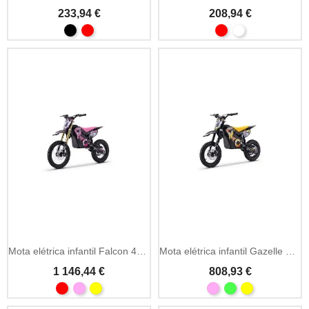
233,94 €
208,94 €
Mota elétrica infantil Falcon 48V 1600W
Mota elétrica infantil Gazelle EMD07 1000W
1 146,44 €
808,93 €