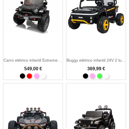
Carro elétrico infantil Extreme Sport 4x4 24V 2 lugares extensível
Buggy elétrico infantil 24V 2 lugares UTV com MP3 e Bluetooth
549,00 €
369,99 €