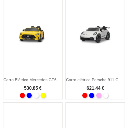
Carro Elétrico Mercedes GT63 AMG 24V 4x4 Biplaza
Carro elétrico Porsche 911 GT3 24V 4x4 2 lugares
530,85 €
621,44 €