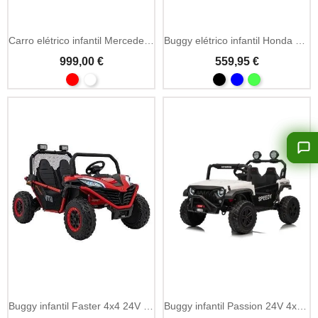
Carro elétrico infantil Mercedes G63 AMG 24V MP4
Buggy elétrico infantil Honda Talon 24V 4x4 biplace
999,00 €
559,95 €
Add To Cart
Buggy infantil Faster 4x4 24V 2 lugares
Buggy infantil Passion 24V 4x4 biplace 4 motores