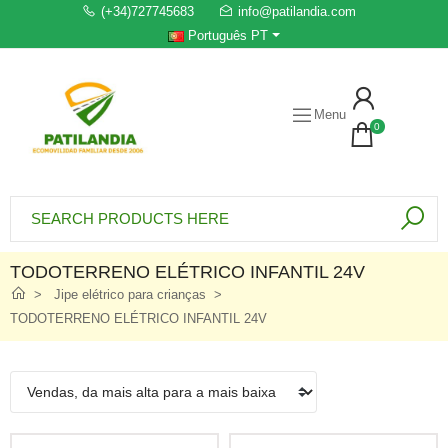
(+34)727745683
info@patilandia.com
Português PT
Menu
0
TODOTERRENO ELÉTRICO INFANTIL 24V
Jipe elétrico para crianças
TODOTERRENO ELÉTRICO INFANTIL 24V