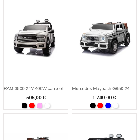
RAM 3500 24V 400W carro elétrico criança com MP3
Mercedes Maybach G650 24V 2 lugares rodas ar MP4
505,00 €
1 749,00 €