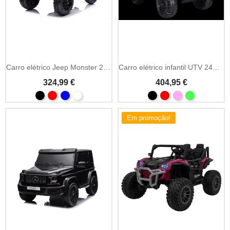
Add To Cart
Add To Cart
Carro elétrico Jeep Monster 24V com controlo parental
Carro elétrico infantil UTV 24V 2x200W com MP3
324,99 €
404,95 €
Em promoção!