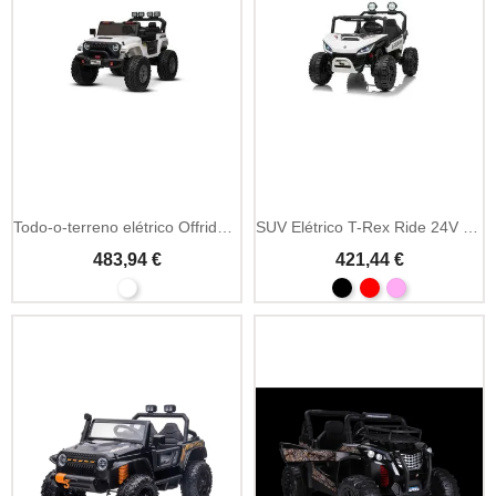
Todo-o-terreno elétrico Offride 24V 4x4 biplaza
SUV Elétrico T-Rex Ride 24V 4x4 2 Lugares
483,94 €
421,44 €