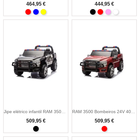
464,95 €
444,95 €
Jipe elétrico infantil RAM 3500 Polícia 24V com sirene
RAM 3500 Bombeiros 24V 400W carro elétrico criança
509,95 €
509,95 €