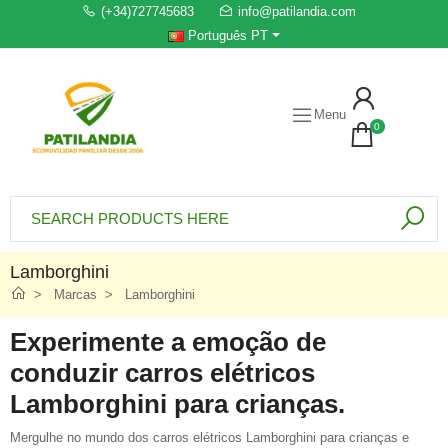
(+34)727745683
info@patilandia.com
Português PT
Menu
0
Lamborghini
Marcas
Lamborghini
Experimente a emoção de
conduzir carros elétricos
Lamborghini para crianças.
Mergulhe no mundo dos carros elétricos Lamborghini para crianças e