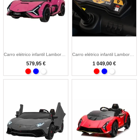
Carro elétrico infantil Lamborghini Sián 24V com MP4
Carro elétrico infantil Lamborghini Aventador SV 24V
579,95 €
1 049,00 €