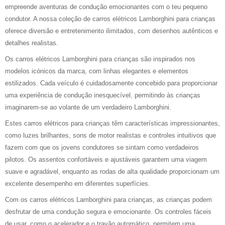
empreende aventuras de condução emocionantes com o teu pequeno
condutor. A nossa coleção de carros elétricos Lamborghini para crianças
oferece diversão e entretenimento ilimitados, com desenhos autênticos e
detalhes realistas.
Os carros elétricos Lamborghini para crianças são inspirados nos
modelos icónicos da marca, com linhas elegantes e elementos
estilizados. Cada veículo é cuidadosamente concebido para proporcionar
uma experiência de condução inesquecível, permitindo às crianças
imaginarem-se ao volante de um verdadeiro Lamborghini.
Estes carros elétricos para crianças têm características impressionantes,
como luzes brilhantes, sons de motor realistas e controles intuitivos que
fazem com que os jovens condutores se sintam como verdadeiros
pilotos. Os assentos confortáveis e ajustáveis garantem uma viagem
suave e agradável, enquanto as rodas de alta qualidade proporcionam um
excelente desempenho em diferentes superfícies.
Com os carros elétricos Lamborghini para crianças, as crianças podem
desfrutar de uma condução segura e emocionante. Os controles fáceis
de usar, como o acelerador e o travão automático, permitem uma