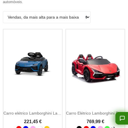
automóveis.
Carro elétrico Lamborghini Lanzador 12V com licença (1 lugar)
Carro Elétrico Lamborghini Revuelto 24V Brushless
221,45 €
769,99 €