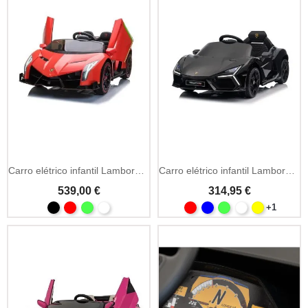
Carro elétrico infantil Lamborghini Veneno 12V com LED
Carro elétrico infantil Lamborghini Revuelto com luzes LED
539,00 €
314,95 €
+1