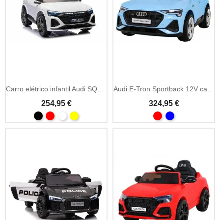
Carro elétrico infantil Audi SQ8 12V com MP3 e Bluetooth
Audi E-Tron Sportback 12V carro elétrico criança 4x4
254,95 €
324,95 €