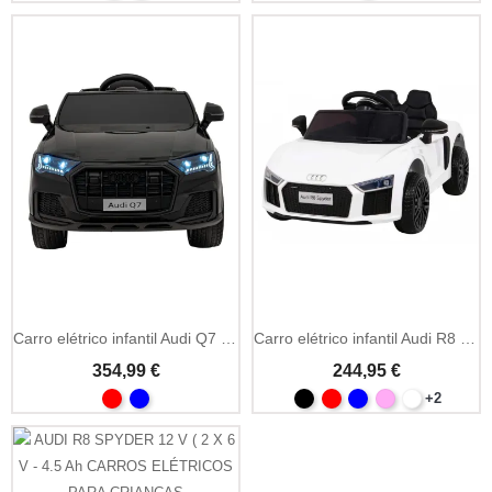
Carro elétrico infantil Audi Q7 2 lugares 12V com suspensão
Carro elétrico infantil Audi R8 Little 12V com comando 2.4GHz
354,99 €
244,95 €
+2