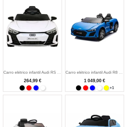
Add To Cart
Carro elétrico infantil Audi RS E-Tron GT 12V MP3 e LED
Carro elétrico infantil Audi R8 LIFT 24V MP3
264,99 €
1 049,00 €
+1