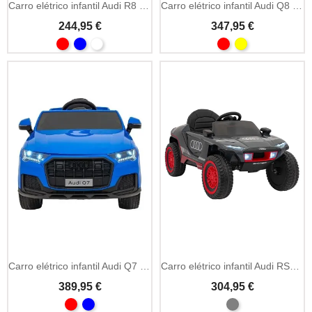
Carro elétrico infantil Audi R8 Lift 12V comando 2.4GHz
Carro elétrico infantil Audi Q8 Lift 12V comando 2.4GHz
244,95 €
347,95 €
Carro elétrico infantil Audi Q7 New Lift 12V controlo parental
Carro elétrico infantil Audi RSQ e-tron monolugar 12V
389,95 €
304,95 €