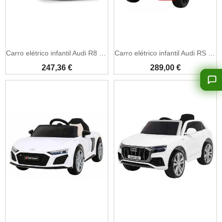
Add To Cart
Add To Cart
Carro elétrico infantil Audi R8 Polícia 12V com sirene e LED
Carro elétrico infantil Audi RS Q8 12V comando 2.4GHz
247,36 €
289,00 €
Add To Cart