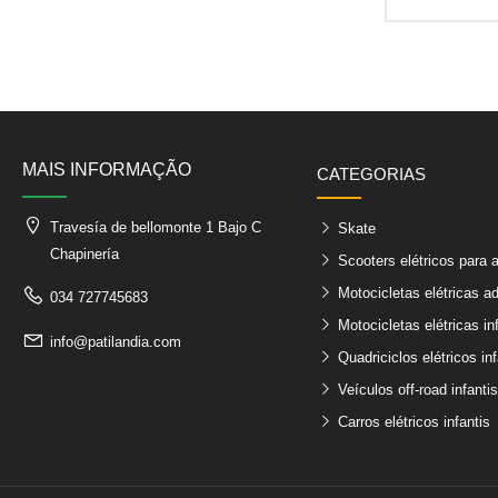
MAIS INFORMAÇÃO
CATEGORIAS
Travesía de bellomonte 1 Bajo C
Skate
Chapinería
Scooters elétricos para 
Motocicletas elétricas ad
034 727745683
Motocicletas elétricas in
info@patilandia.com
Quadriciclos elétricos inf
Veículos off-road infantis
Carros elétricos infantis