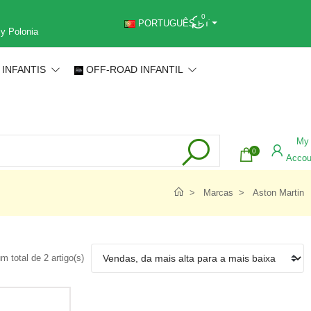
0
PORTUGUÊS PT
 y Polonia
 INFANTIS
OFF-ROAD INFANTIL
My
0
Accou
Marcas
Aston Martin
 total de 2 artigo(s)