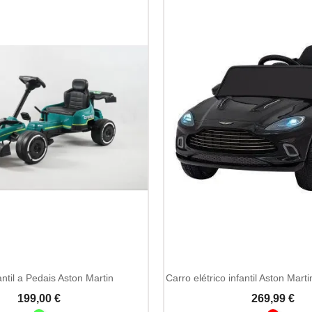
Add To Cart
Add To Cart
antil a Pedais Aston Martin
Carro elétrico infantil Aston Ma
199,00 €
269,99 €