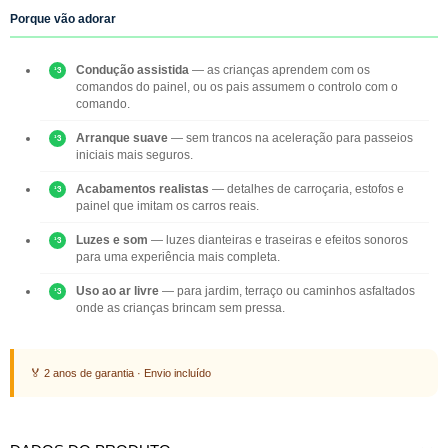
Porque vão adorar
Condução assistida
— as crianças aprendem com os
comandos do painel, ou os pais assumem o controlo com o
comando.
Arranque suave
— sem trancos na aceleração para passeios
iniciais mais seguros.
Acabamentos realistas
— detalhes de carroçaria, estofos e
painel que imitam os carros reais.
Luzes e som
— luzes dianteiras e traseiras e efeitos sonoros
para uma experiência mais completa.
Uso ao ar livre
— para jardim, terraço ou caminhos asfaltados
onde as crianças brincam sem pressa.
🏅 2 anos de garantia · Envio incluído