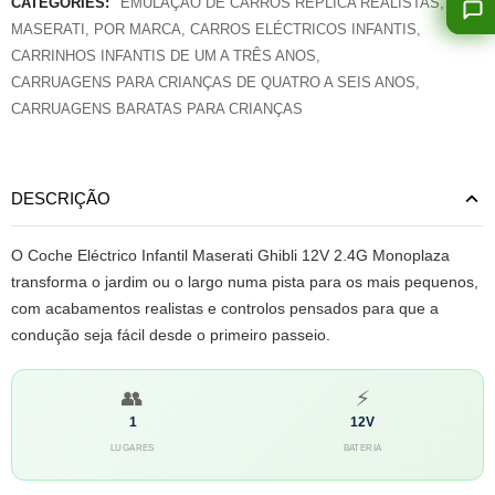
CATEGORIES:
EMULAÇÃO DE CARROS RÉPLICA REALISTAS
,
MASERATI
,
POR MARCA
,
CARROS ELÉCTRICOS INFANTIS
,
CARRINHOS INFANTIS DE UM A TRÊS ANOS
,
CARRUAGENS PARA CRIANÇAS DE QUATRO A SEIS ANOS
,
CARRUAGENS BARATAS PARA CRIANÇAS
DESCRIÇÃO
O Coche Eléctrico Infantil Maserati Ghibli 12V 2.4G Monoplaza
transforma o jardim ou o largo numa pista para os mais pequenos,
com acabamentos realistas e controlos pensados para que a
condução seja fácil desde o primeiro passeio.
👥
⚡
1
12V
LUGARES
BATERIA