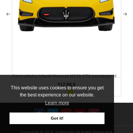
Carro elétrico infantil Maserati MC20 GT2 monolugar MP3 12V
317,95 €
This website uses cookies to ensure you get
the best experience on our website.
Learn more
Got it!
Copyright © 2026, Patilandia All Rights Reserved.