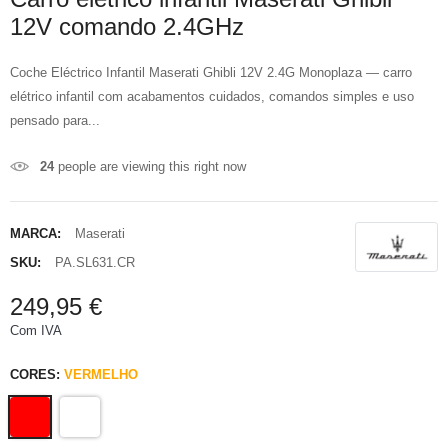
12V comando 2.4GHz
Coche Eléctrico Infantil Maserati Ghibli 12V 2.4G Monoplaza — carro
elétrico infantil com acabamentos cuidados, comandos simples e uso
pensado para...
24
people are viewing this right now
MARCA:
Maserati
SKU:
PA.SL631.CR
249,95 €
Com IVA
CORES:
VERMELHO