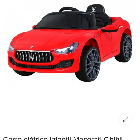
Carro elétrico infantil Maserati Ghibli