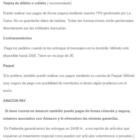
Tarjeta de débito o crédito
( recomendado)
Puede realizar sus pagos de forma segura mediante nuestro TPV gestionado por La
Caixa. No se guardarán datos de tarjetas. Todas las transacciones serán gestionadas
directamente por las entidades bancarias.
Contrareembolso
Paga tus pedidos cuando te los entregue el mensajero en tu domicilio. Método solo
disponible hasta 150€. Tiene un recargo de 3€.
Paypal
Si lo prefiere, también puede realizar sus pagos mediante su cuenta de Paypal. Método
muy seguro de pago con posibilidad de reembolso si tienen algún problema con el
envío.
AMAZON PAY
Si tiene cuenta en amazon también puede pagar de forma cómoda y segura,
estamos asociados con Amazon y le ofrecemos las mismas garantías.
En Patilandia garantizamos las entregas en 24/48 hr , a excepción de artículos que
requieran un tratamiento especial como pueden ser artículos voluminosos o pesados (