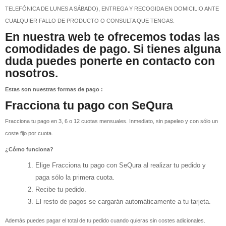
TELEFÓNICA DE LUNES A SÁBADO), ENTREGA Y RECOGIDA EN DOMICILIO ANTE
CUALQUIER FALLO DE PRODUCTO O CONSULTA QUE TENGAS.
En nuestra web te ofrecemos todas las
comodidades de pago. Si tienes alguna
duda puedes ponerte en contacto con
nosotros.
Estas son nuestras formas de pago :
Fracciona tu pago con SeQura
Fracciona tu pago en 3, 6 o 12 cuotas mensuales. Inmediato, sin papeleo y con sólo un
coste fijo por cuota.
¿Cómo funciona?
Elige Fracciona tu pago con SeQura al realizar tu pedido y
paga sólo la primera cuota.
Recibe tu pedido.
El resto de pagos se cargarán automáticamente a tu tarjeta.
Además puedes pagar el total de tu pedido cuando quieras sin costes adicionales.