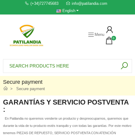
(+34)727745683
info@patilandia.com
English
Menu
0
Secure payment
Secure payment
GARANTÍAS Y SERVICIO POSTVENTA
:
En Patilandia no queremos venderte un producto y despreocuparnos, queremos que
durante la vida de tu producto estés tranquilo y con todas las garantías. Por este motivo
tenemos PIEZAS DE REPUESTO, SERVICIO POSTVENTA CON ATENCIÓN