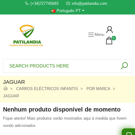
(+34)727745683
info@patilandia.com
Português PT
Menu
0
JAGUAR
CARROS ELÉCTRICOS INFANTIS
POR MARCA
JAGUAR
Nenhum produto disponível de momento
Fique atento! Mais produtos serão mostrados aqui à medida que forem
sendo adicionados.