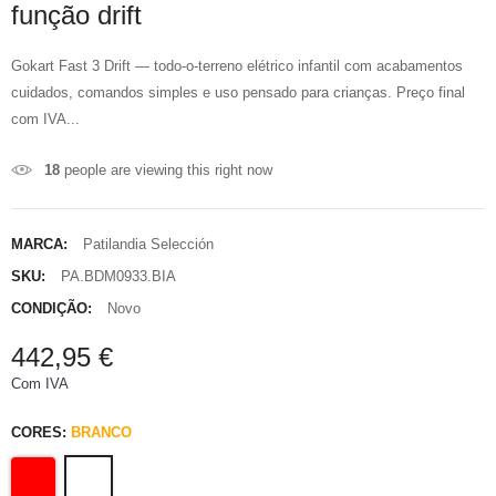
função drift
Gokart Fast 3 Drift — todo-o-terreno elétrico infantil com acabamentos
cuidados, comandos simples e uso pensado para crianças. Preço final
com IVA...
18
people are viewing this right now
MARCA:
Patilandia Selección
SKU:
PA.BDM0933.BIA
CONDIÇÃO:
Novo
442,95 €
Com IVA
CORES:
BRANCO