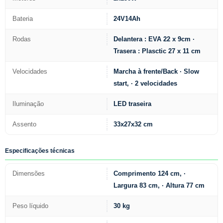
Bateria
24V14Ah
Rodas
Delantera : EVA 22 x 9cm ·
Trasera : Plasctic 27 x 11 cm
Velocidades
Marcha à frente/Back · Slow
start, · 2 velocidades
Iluminação
LED traseira
Assento
33x27x32 cm
Especificações técnicas
Dimensões
Comprimento 124 cm, ·
Largura 83 cm, · Altura 77 cm
Peso líquido
30 kg