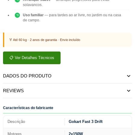
solavancos.
Uso familiar
— para tardes ao ar livre, no jardim ou na casa
de campo.
🏅 Até 60 kg · 2 anos de garantia · Envio incluído
📋 Ver Detalhes Técnicos
DADOS DO PRODUTO
REVIEWS
Características do fabricante
Descrição
Gokart Fast 3 Drift
Motores
2x150W