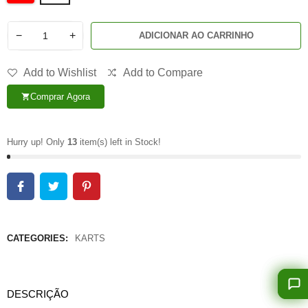
−
+
ADICIONAR AO CARRINHO
Add to Wishlist
Add to Compare
Comprar Agora
shopping_cart
Hurry up! Only
13
item(s) left in Stock!
CATEGORIES:
KARTS
DESCRIÇÃO