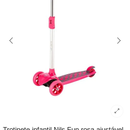
Trotinete infantil Nils Fun rosa ajustável,