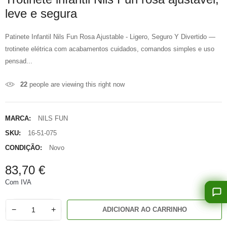
leve e segura
Patinete Infantil Nils Fun Rosa Ajustable - Ligero, Seguro Y Divertido —
trotinete elétrica com acabamentos cuidados, comandos simples e uso
pensad...
22
people are viewing this right now
MARCA:
NILS FUN
SKU:
16-51-075
CONDIÇÃO:
Novo
83,70 €
Com IVA
−
+
ADICIONAR AO CARRINHO