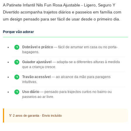
A Patinete Infantil Nils Fun Rosa Ajustable - Ligero, Seguro Y
Divertido acompanha trajetos diários e passeios em família com
um design pensado para ser fácil de usar desde o primeiro dia.
Porque vão adorar
Dobrável e prático
— fácil de arrumar em casa ou no porta-
bagagens.
Guiador ajustável
— adapta-se a diferentes alturas à medida
que a criança cresce.
Travão acessível
— ao alcance da mão para paragens
intuitivas.
Uso diário
— pensado para trajectos curtos no bairro ou
passeios ao ar livre.
🏅 2 anos de garantia · Envio incluído