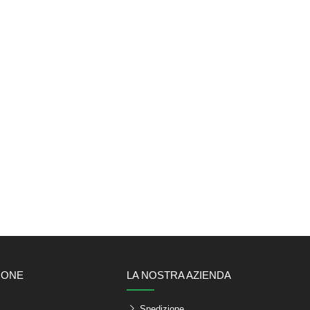
IONE
LA NOSTRA AZIENDA
Spedizione