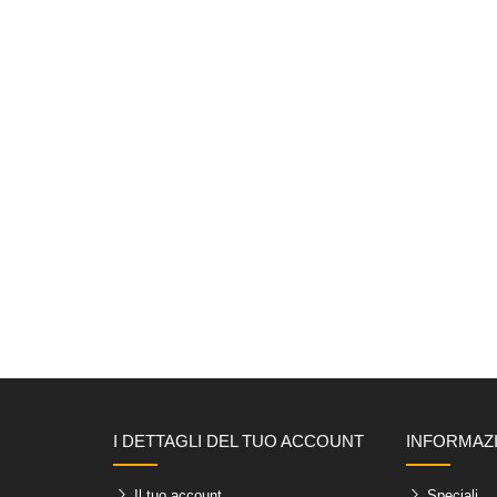
I DETTAGLI DEL TUO ACCOUNT
INFORMAZ
Il tuo account
Speciali