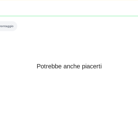
 montaggio
Potrebbe anche piacerti