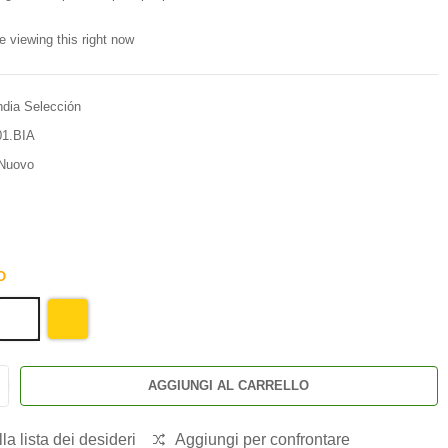
e viewing this right now
ndia Selección
1.BIA
Nuovo
O
AGGIUNGI AL CARRELLO
la lista dei desideri
Aggiungi per confrontare